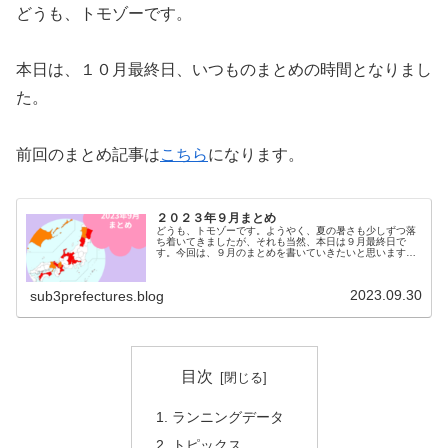
どうも、トモゾーです。
本日は、１０月最終日、いつものまとめの時間となりまし
た。
前回のまとめ記事は
こちら
になります。
２０２３年９月まとめ
どうも、トモゾーです。ようやく、夏の暑さも少しずつ落
ち着いてきましたが、それも当然、本日は９月最終日で
す。今回は、９月のまとめを書いていきたいと思います。
先月のまとめはこちらになります。ランニングデータ走行
日数：２６日月間走行距離：４６３....
2023.09.30
sub3prefectures.blog
目次
ランニングデータ
トピックス