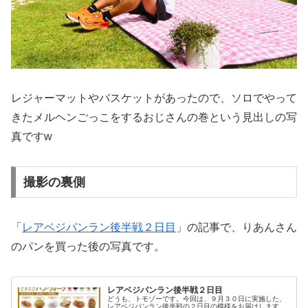
レジャーマットやバスケットがあったので、ソロでやって
きたメルヘンごっこをするおじさんの巻という見出しの写
真ですw
撮影の裏側
「
レアベジパンラン後半戦２日目
」の記事で、りあんさん
のパンを買った後の写真です。
レアベジパンラン後半戦２日目
どうも、トモゾーです。今回は、９月３０日に実施した、
レアベジパンラン後半戦の２日目の模様をお届けします。