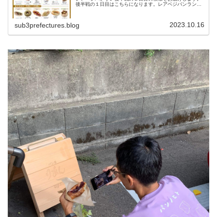
後半戦の１日目はこちらになります。レアベジパンラン後
半戦２日目本来であれば、前回の１日目でレアベジパンラ
ンを終わらせるつもりだったのです...
2023.10.16
sub3prefectures.blog