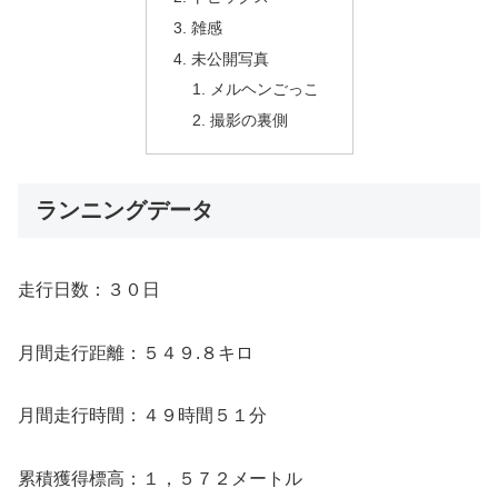
雑感
未公開写真
メルヘンごっこ
撮影の裏側
ランニングデータ
走行日数：３０日
月間走行距離：５４９.８キロ
月間走行時間：４９時間５１分
累積獲得標高：１，５７２メートル