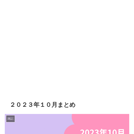
２０２３年１０月まとめ
雑記