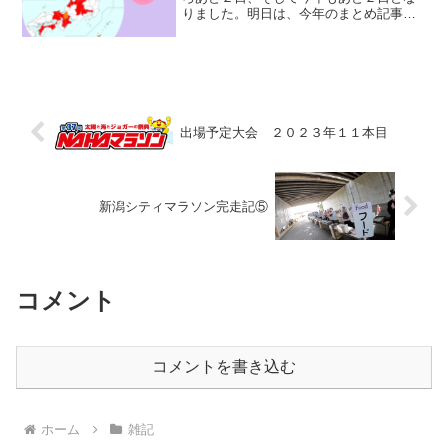
りました。明日は、今年のまとめ記事を
アップする予定ですので、今回はいつも
より１日早く２０２３年１２月をまとめ
ていきたいと思います。前回のまとめ記
事はこちらになります。ラ...
出場予定大会 ２０２３年１１本目
新潟シティマラソン完走記⑤
コメント
コメントを書き込む
ホーム
雑記