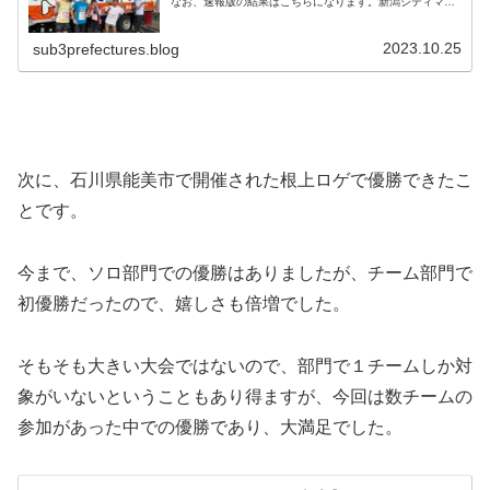
なお、速報版の結果はこちらになります。新潟シティマラ
ソンスタートまで当日は、朝６時にホテルを出発し、スタ
ート会場であるデンカビッグスワン...
2023.10.25
sub3prefectures.blog
次に、石川県能美市で開催された根上ロゲで優勝できたこ
とです。
今まで、ソロ部門での優勝はありましたが、チーム部門で
初優勝だったので、嬉しさも倍増でした。
そもそも大きい大会ではないので、部門で１チームしか対
象がいないということもあり得ますが、今回は数チームの
参加があった中での優勝であり、大満足でした。