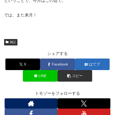
ということで、今月はこの辺で。
では、また来月！
雑記
シェアする
X
Facebook
はてブ
LINE
コピー
トモゾーをフォローする