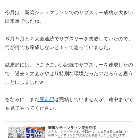
今月は、新潟シティマラソンでのサブスリー成功が大きい
出来事でしたね。
８月９月と２大会連続でサブスリーを失敗していたので、
何が何でも達成しないと！って思っていました。
結果的には、そこそこいい記録でサブスリーを達成したの
で、過去２大会がやはり特別な環境だったのだろうと思う
ことにしましたw
ちなみに、まだ
完走記
は完結していませんが、途中までで
も見てやってください。
新潟シティマラソン完走記①
どうも、トモゾーです。今回から、１０月８日に参加した
新潟シティマラソンの完走記をお届けしたいと思います。