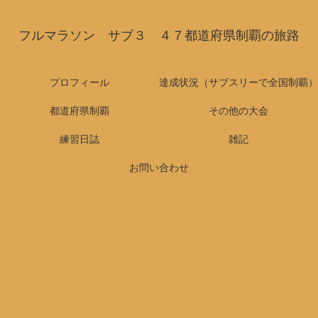
フルマラソン サブ３ ４７都道府県制覇の旅路
プロフィール
達成状況（サブスリーで全国制覇）
都道府県制覇
その他の大会
練習日誌
雑記
お問い合わせ