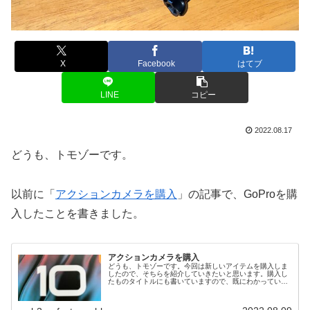
X
Facebook
はてブ
LINE
コピー
2022.08.17
どうも、トモゾーです。
以前に「
アクションカメラを購入
」の記事で、GoProを購
入したことを書きました。
アクションカメラを購入
どうも、トモゾーです。今回は新しいアイテムを購入しま
したので、そちらを紹介していきたいと思います。購入し
たものタイトルにも書いていますので、既にわかっている
とは思いますが、今回購入したのは、アクションカメラで
す。アクションカメラにも色々ある...