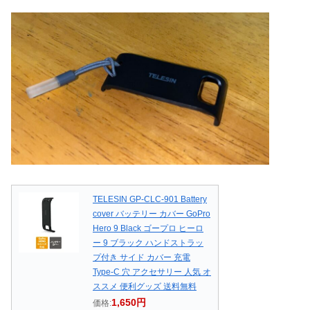
TELESIN GP-CLC-901 Battery
cover バッテリー カバー GoPro
Hero 9 Black ゴープロ ヒーロ
ー 9 ブラック ハンドストラッ
プ付き サイド カバー 充電
Type-C 穴 アクセサリー 人気 オ
ススメ 便利グッズ 送料無料
1,650円
価格: