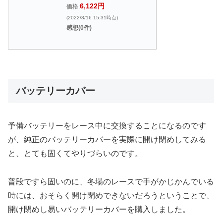
6,122円
価格:
(2022/8/16 15:31時点)
感想(0件)
バッテリーカバー
予備バッテリーをレース中に交換することになるのです
が、純正のバッテリーカバーを実際に開け閉めしてみる
と、とても固くてやりづらいのです。
普段ですら固いのに、冬場のレースで手がかじかんでいる
時には、おそらく開け閉めできないだろうということで、
開け閉めし易いバッテリーカバーを購入しました。