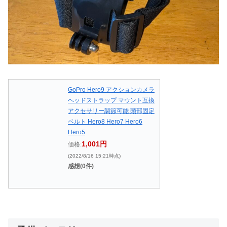
GoPro Hero9 アクションカメラ
ヘッドストラップ マウント互換
アクセサリー調節可能 頭部固定
ベルト Hero8 Hero7 Hero6
Hero5
1,001円
価格:
(2022/8/16 15:21時点)
感想(0件)