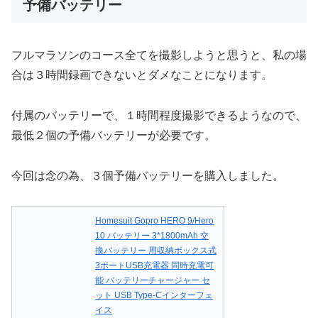
予備バッテリー
フルマラソンのコース全てを撮影しようと思うと、私の場
合は３時間録画できないとダメなことになります。
付属のバッテリーで、１時間程度撮影できるようなので、
最低２個の予備バッテリーが必要です。
今回は念の為、３個予備バッテリーを購入しました。
Homesuit Gopro HERO 9/Hero
10 バッテリー 3*1800mAh 交
換バッテリー 用収納ボックス式
3ポートUSB充電器 同時充電可
能 バッテリーチャージャー セ
ット USB Type-Cインターフェ
イス