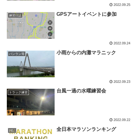
2022.09.25
GPSアートイベントに参加
練習日誌
2022.09.24
小雨からの内灘マラニック
パンラン等
2022.09.23
台風一過の水曜練習会
トラック練習
2022.09.22
全日本マラソンランキング
雑記