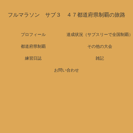
フルマラソン サブ３ ４７都道府県制覇の旅路
プロフィール
達成状況（サブスリーで全国制覇）
都道府県制覇
その他の大会
練習日誌
雑記
お問い合わせ