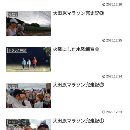
2025.12.26
大田原マラソン完走記③
完走記
2025.12.25
火曜にした水曜練習会
トラック練習
2025.12.24
大田原マラソン完走記②
完走記
2025.12.23
大田原マラソン完走記①
完走記