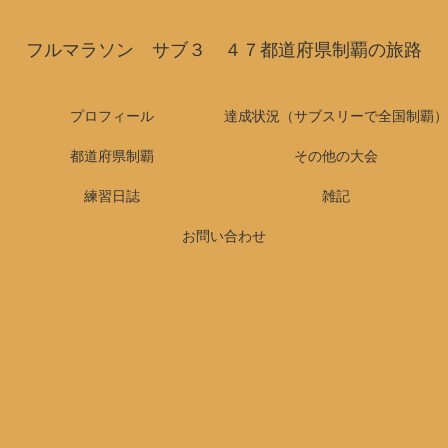
フルマラソン サブ３ ４７都道府県制覇の旅路
プロフィール
達成状況（サブスリーで全国制覇）
都道府県制覇
その他の大会
練習日誌
雑記
お問い合わせ