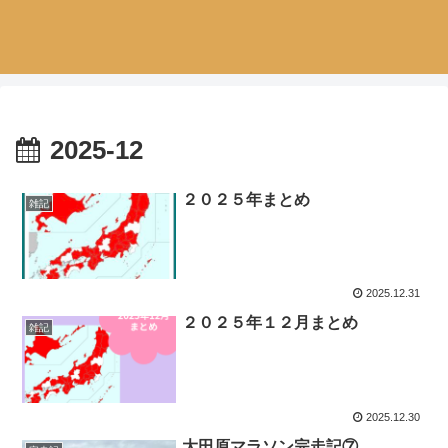
2025-12
２０２５年まとめ
雑記
2025.12.31
２０２５年１２月まとめ
雑記
2025.12.30
大田原マラソン完走記⑦