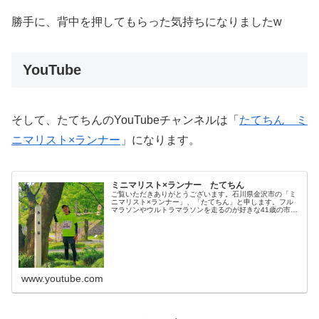
勝手に、背中を押してもらった気持ちになりましたw
YouTube
そして、たてちんのYouTubeチャンネルは「
たてちん ミ
ニマリスト×ランナー
」になります。
ミニマリスト×ランナー たてちん
ご覧いただきありがとうございます。石川県金沢市の「ミ
ニマリスト×ランナー」、「たてちん」と申します。フル
マラソンやウルトラマラソンを走るのが好きな41歳の市民
ランナーです。敬愛するマラソンユーチューバー山本一浩
さんに憧れてYouTubeをは...
www.youtube.com