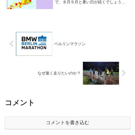
で、８月９月と暑い日が続くでしょう
し、涼しい日が待ち遠しい今日この頃で
す。今回は、そんな暑い日が続く、７月
のまとめをしていきたいと思います。前
月のまとめはこちらです。ラン...
ベルリンマラソン
なぜ速く走りたいのか？
コメント
コメントを書き込む