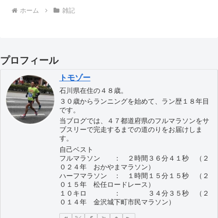
ホーム
雑記
プロフィール
トモゾー
石川県在住の４８歳。
３０歳からランニングを始めて、ラン歴１８年目
です。
当ブログでは、４７都道府県のフルマラソンをサ
ブスリーで完走するまでの道のりをお届けしま
す。
自己ベスト
フルマラソン ： ２時間３６分４１秒 （２
０２４年 おかやまマラソン）
ハーフマラソン ： １時間１５分１５秒 （２
０１５年 松任ロードレース）
１０キロ ： ３４分３５秒 （２
０１４年 金沢城下町市民マラソン）