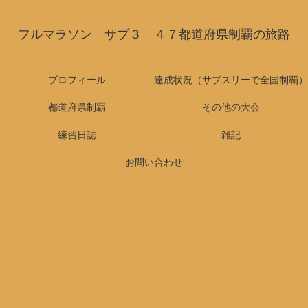
フルマラソン サブ３ ４７都道府県制覇の旅路
プロフィール
達成状況（サブスリーで全国制覇）
都道府県制覇
その他の大会
練習日誌
雑記
お問い合わせ