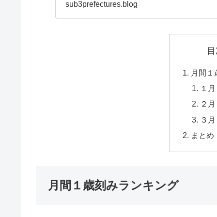
ンキング）は、前年４月か
sub3prefectures.blog
目
月間１
１月
２月
３月
まとめ
月間１歳刻みランキング