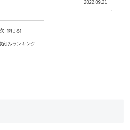
...
2022.09.21
次
歳刻みランキング