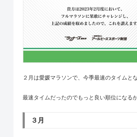
２月は愛媛マラソンで、今季最速のタイムと
最速タイムだったのでもっと良い順位になる
３月