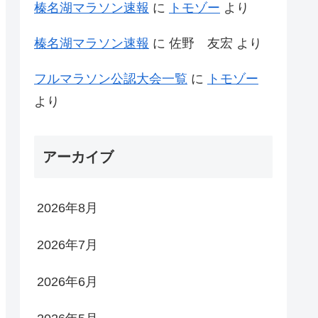
榛名湖マラソン速報
に
トモゾー
より
榛名湖マラソン速報
に
佐野 友宏
より
フルマラソン公認大会一覧
に
トモゾー
より
アーカイブ
2026年8月
2026年7月
2026年6月