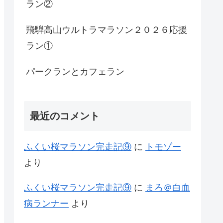
ラン②
飛騨高山ウルトラマラソン２０２６応援
ラン①
パークランとカフェラン
最近のコメント
ふくい桜マラソン完走記⑨
に
トモゾー
より
ふくい桜マラソン完走記⑨
に
まろ＠白血
病ランナー
より