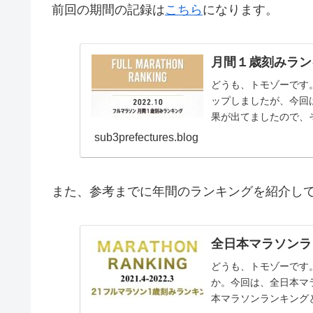
前回の期間の記録は
こちら
になります。
月間１歳刻みラン
どうも、トモゾーです
ップしましたが、今回
果が出てましたので、
ちらのランキングは１ヶ月
sub3prefectures.blog
また、参考までに年間のランキングを紹介し
全日本マラソンラ
どうも、トモゾーです
か。今回は、全日本マ
本マラソンランキング