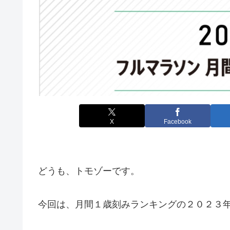
X
Facebook
どうも、トモゾーです。
今回は、月間１歳刻みランキングの２０２３