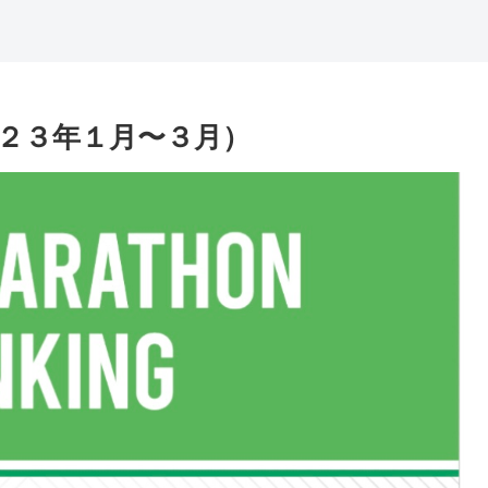
２３年１月〜３月）