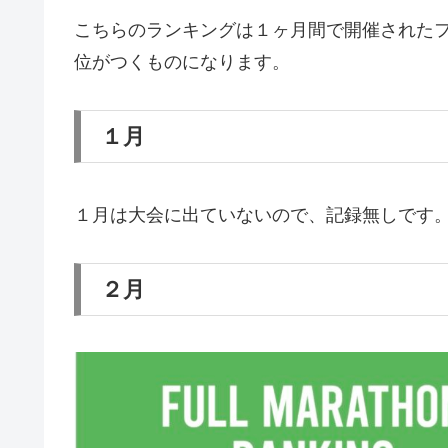
こちらのランキングは１ヶ月間で開催された
位がつくものになります。
１月
１月は大会に出ていないので、記録無しです
２月