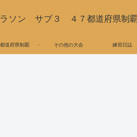
ラソン サブ３ ４７都道府県制
都道府県制覇
その他の大会
練習日誌