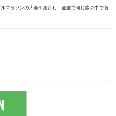
フルマラソンの大会を集計し、全国で同じ歳の中で順
。