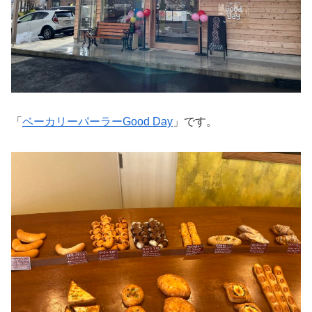
「
ベーカリーパーラーGood Day
」です。