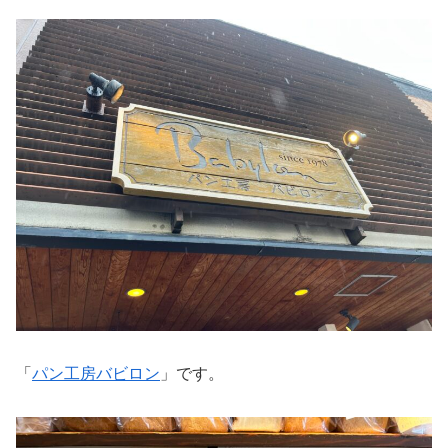
「
パン工房バビロン
」です。