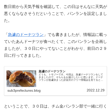
数日前から天気予報を確認して、この日はそんなに天気が
悪くならなさそうだということで、パンランを設定しまし
た。
「
急遽のドーナツラン
」でも書きましたが、情報誌に載っ
ていたあんドーナツが食べたくて、このパンランを企画し
ましたが、３０日にやってないことがわかり、前日の２９
日に行ってきました。
急遽のドーナツラン
どうも、トモゾーです。今回は、急遽ドーナツランをして
きましたので、そちらをお届けしたいと思います。ドーナ
ツランが急遽決まった訳金沢のフリー情報誌を見てると、
ドーナツ特集が載っていました。金沢情報®︎vol.1364より
この中で、あんこたっぷ...
2022.12.29
sub3prefectures.blog
ということで、３０日は、チム金パンラン部で一緒に行く