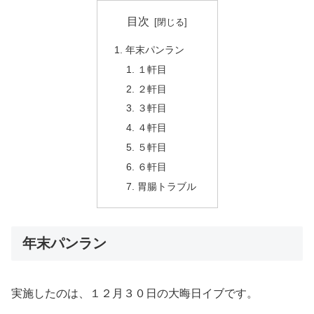
目次
年末パンラン
１軒目
２軒目
３軒目
４軒目
５軒目
６軒目
胃腸トラブル
年末パンラン
実施したのは、１２月３０日の大晦日イブです。