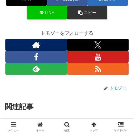
LINE
コピー
トモゾーをフォローする
トモゾー
関連記事
野々市・四十万パンラン①
パンラン等
メニュー
ホーム
検索
トップ
サイドバー
どうも、トモゾーです。今回は、１１月