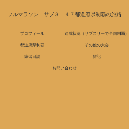
フルマラソン サブ３ ４７都道府県制覇の旅路
プロフィール
達成状況（サブスリーで全国制覇）
都道府県制覇
その他の大会
練習日誌
雑記
お問い合わせ