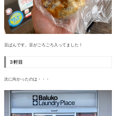
豆ぱんです。豆がごろごろ入ってました！
３軒目
次に向かったのは・・・