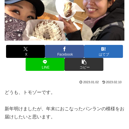
X
Facebook
はてブ
LINE
コピー
2023.01.02
2023.02.10
どうも、トモゾーです。
新年明けましたが、年末におこなったパンランの模様をお
届けしたいと思います。