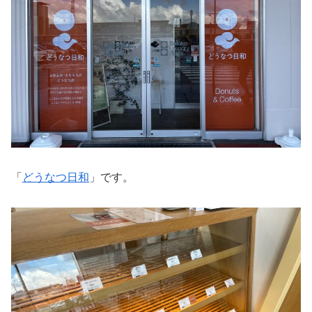
「
どうなつ日和
」です。