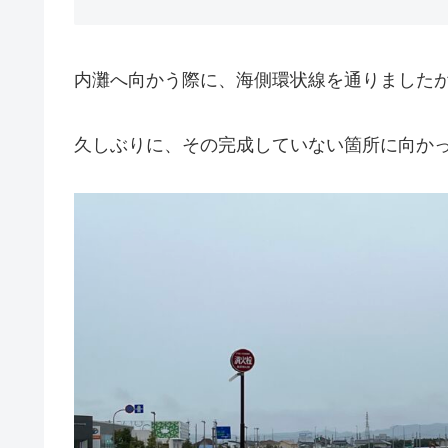
内灘へ向かう際に、海側環状線を通りました
久しぶりに、その完成していない箇所に向か