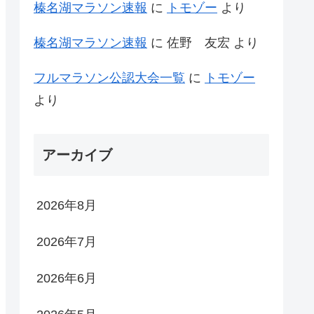
榛名湖マラソン速報
に
トモゾー
より
榛名湖マラソン速報
に
佐野 友宏
より
フルマラソン公認大会一覧
に
トモゾー
より
アーカイブ
2026年8月
2026年7月
2026年6月