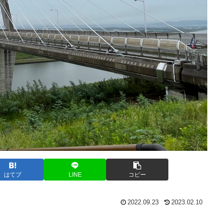
はてブ
LINE
コピー
2022.09.23
2023.02.10