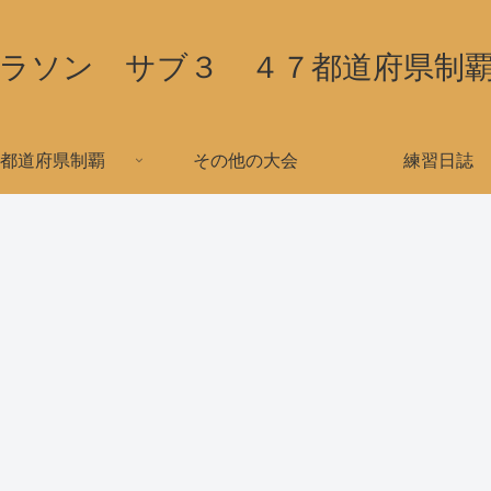
ラソン サブ３ ４７都道府県制
都道府県制覇
その他の大会
練習日誌