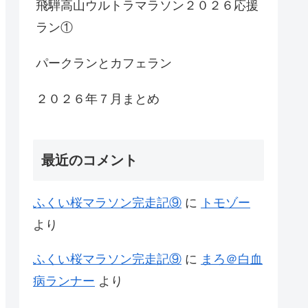
飛騨高山ウルトラマラソン２０２６応援
ラン①
パークランとカフェラン
２０２６年７月まとめ
最近のコメント
ふくい桜マラソン完走記⑨
に
トモゾー
より
ふくい桜マラソン完走記⑨
に
まろ＠白血
病ランナー
より