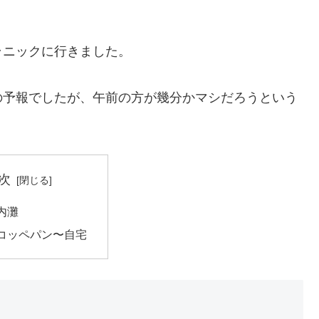
ラニックに行きました。
の予報でしたが、午前の方が幾分かマシだろうという
次
内灘
コッペパン〜自宅