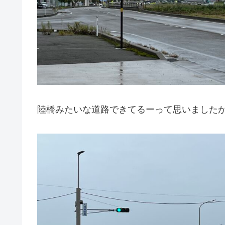
陸橋みたいな道路できてるーって思いました