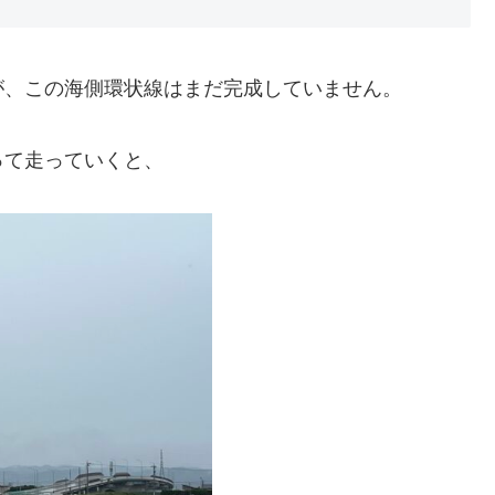
が、この海側環状線はまだ完成していません。
って走っていくと、