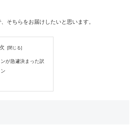
で、そちらをお届けしたいと思います。
次
ランが急遽決まった訳
ラン