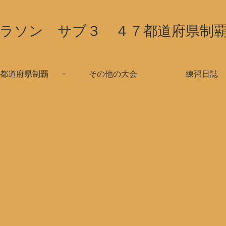
ラソン サブ３ ４７都道府県制
都道府県制覇
その他の大会
練習日誌