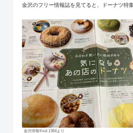
金沢のフリー情報誌を見てると、ドーナツ特
金沢情報®︎vol.1364より