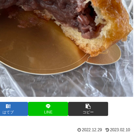
はてブ
LINE
コピー
2022.12.29
2023.02.10