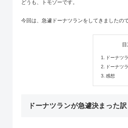
どうも、トモゾーです。
今回は、急遽ドーナツランをしてきましたの
目
ドーナツ
ドーナツ
感想
ドーナツランが急遽決まった訳