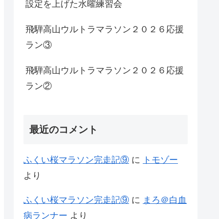
設定を上げた水曜練習会
飛騨高山ウルトラマラソン２０２６応援
ラン③
飛騨高山ウルトラマラソン２０２６応援
ラン②
最近のコメント
ふくい桜マラソン完走記⑨
に
トモゾー
より
ふくい桜マラソン完走記⑨
に
まろ＠白血
病ランナー
より