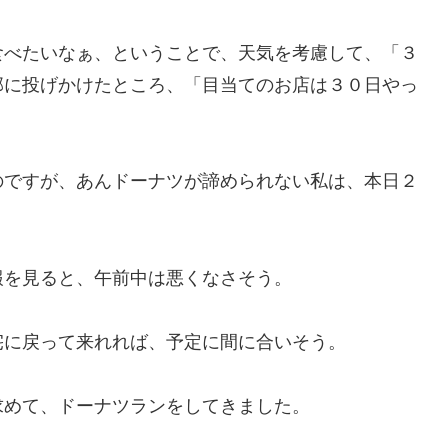
食べたいなぁ、ということで、天気を考慮して、「３
部に投げかけたところ、「目当てのお店は３０日やっ
のですが、あんドーナツが諦められない私は、本日２
報を見ると、午前中は悪くなさそう。
宅に戻って来れれば、予定に間に合いそう。
求めて、ドーナツランをしてきました。