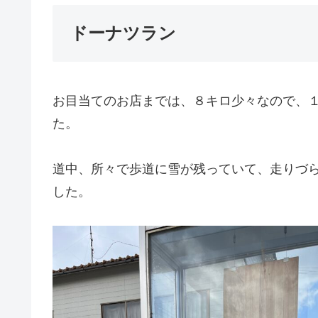
ドーナツラン
お目当てのお店までは、８キロ少々なので、
た。
道中、所々で歩道に雪が残っていて、走りづ
した。