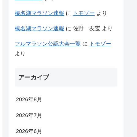
榛名湖マラソン速報
に
トモゾー
より
榛名湖マラソン速報
に
佐野 友宏
より
フルマラソン公認大会一覧
に
トモゾー
より
アーカイブ
2026年8月
2026年7月
2026年6月