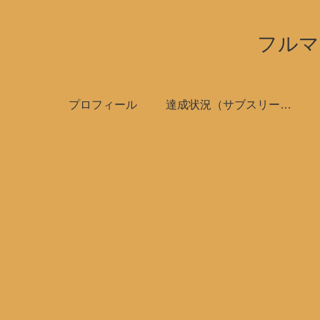
フルマ
プロフィール
達成状況（サブスリーで全国制覇）