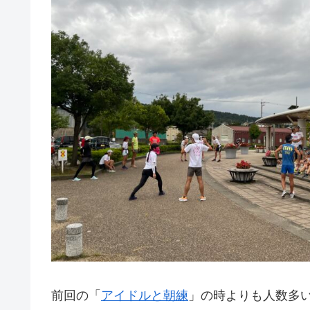
前回の「
アイドルと朝練
」の時よりも人数多