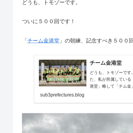
どうも、トモゾーです。
ついに５００回です！
「
チーム金港堂
」の朝練、記念すべき５００
チーム金港堂
どうも、トモゾーです
た、私が所属している
港堂」略して「チム金
ランニングチームです。.
sub3prefectures.blog