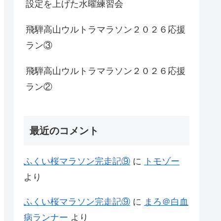
設定を上げた水曜練習会
飛騨高山ウルトラマラソン２０２６応援
ラン③
飛騨高山ウルトラマラソン２０２６応援
ラン②
最近のコメント
ふくい桜マラソン完走記⑨
に
トモゾー
より
ふくい桜マラソン完走記⑨
に
まろ＠白血
病ランナー
より