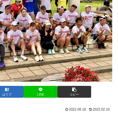
はてブ
LINE
コピー
2022.09.18
2023.02.10