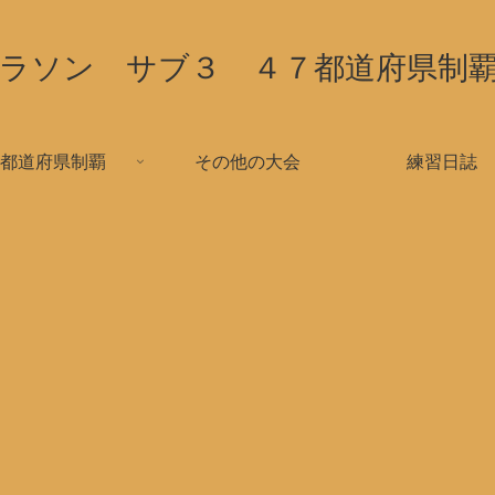
ラソン サブ３ ４７都道府県制
都道府県制覇
その他の大会
練習日誌