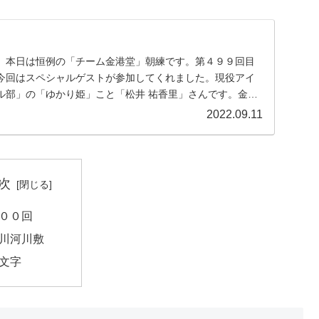
。本日は恒例の「チーム金港堂」朝練です。第４９９回目
今回はスペシャルゲストが参加してくれました。現役アイ
ル部」の「ゆかり姫」こと「松井 祐香里」さんです。金沢
..
2022.09.11
次
００回
川河川敷
文字