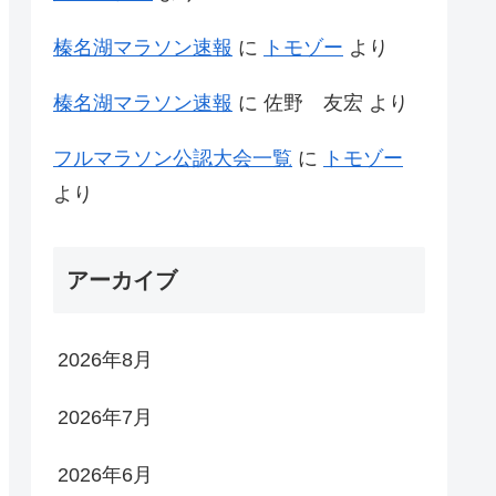
榛名湖マラソン速報
に
トモゾー
より
榛名湖マラソン速報
に
佐野 友宏
より
フルマラソン公認大会一覧
に
トモゾー
より
アーカイブ
2026年8月
2026年7月
2026年6月