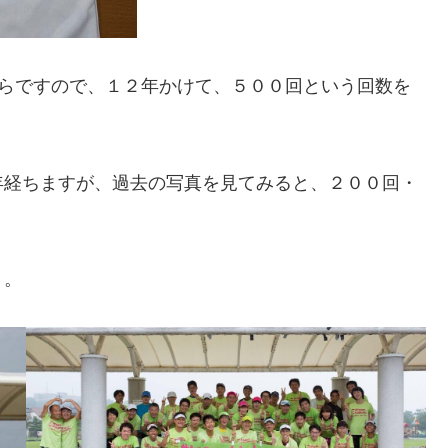
からですので、１２年かけて、５００回という回数を
年経ちますが、過去の写真を見てみると、２００回・
う。