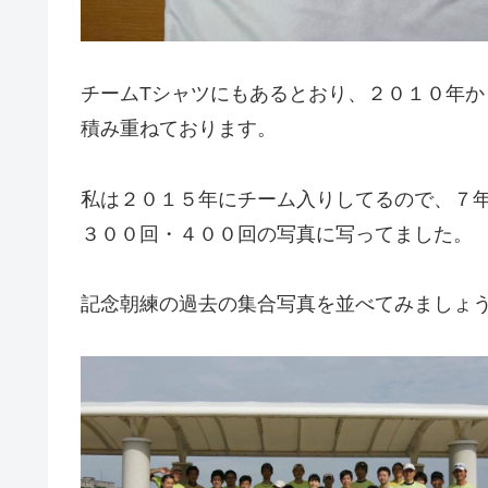
チームTシャツにもあるとおり、２０１０年
積み重ねております。
私は２０１５年にチーム入りしてるので、７
３００回・４００回の写真に写ってました。
記念朝練の過去の集合写真を並べてみましょ