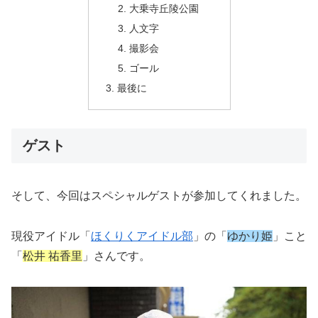
大乗寺丘陵公園
人文字
撮影会
ゴール
最後に
ゲスト
そして、今回はスペシャルゲストが参加してくれました。
現役アイドル「
ほくりくアイドル部
」の「
ゆかり姫
」こと
「
松井 祐香里
」さんです。