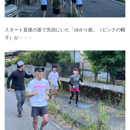
スタート直後の坂で先頭にいた「ゆかり姫」（ピンクの帽
子）が・・・