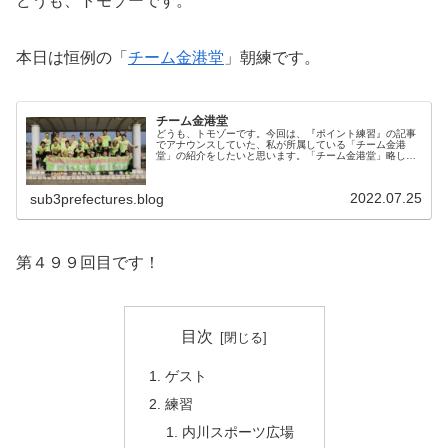
どうも、トモゾーです。
本日は恒例の「
チーム金港堂
」朝練です。
チーム金港堂
どうも、トモゾーです。今回は、『ポイント練習』の記事
でアナウンスしていた、私が所属している「チーム金港
堂」の紹介をしたいと思います。「チーム金港堂」略して
「チム金」は、2010年に結成され、石川県を中心に活動を
しているランニングチームです。...
2022.07.25
sub3prefectures.blog
第４９９回目です！
目次
ゲスト
練習
内川スポーツ広場