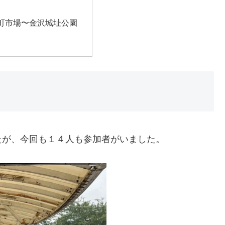
町市場〜金沢城址公園
たが、今回も１４人も参加者がいました。