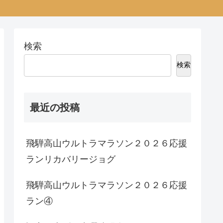
検索
検索
最近の投稿
飛騨高山ウルトラマラソン２０２６応援
ランリカバリージョグ
飛騨高山ウルトラマラソン２０２６応援
ラン④