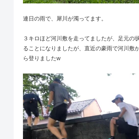
連日の雨で、犀川が濁ってます。
３キロほど河川敷を走ってましたが、足元の
ることになりましたが、直近の豪雨で河川敷
ら登りましたw