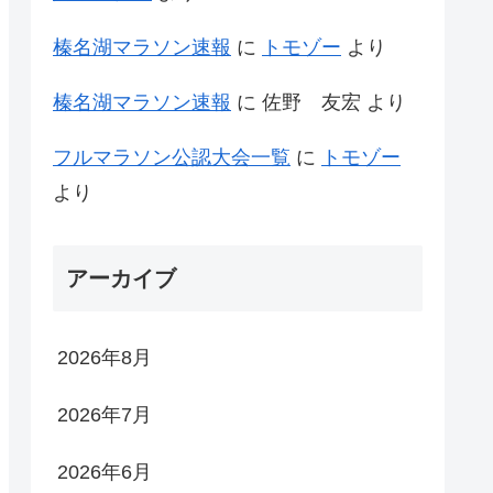
榛名湖マラソン速報
に
トモゾー
より
榛名湖マラソン速報
に
佐野 友宏
より
フルマラソン公認大会一覧
に
トモゾー
より
アーカイブ
2026年8月
2026年7月
2026年6月