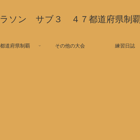
ラソン サブ３ ４７都道府県制
都道府県制覇
その他の大会
練習日誌