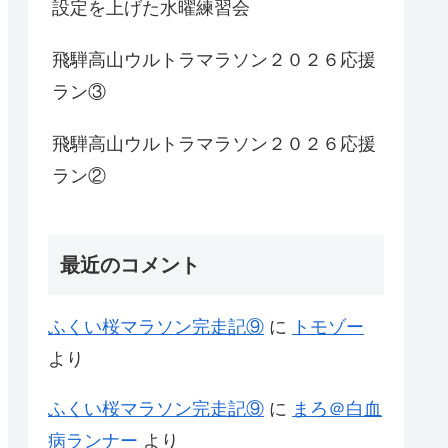
設定を上げた水曜練習会
飛騨高山ウルトラマラソン２０２６応援
ラン③
飛騨高山ウルトラマラソン２０２６応援
ラン②
最近のコメント
ふくい桜マラソン完走記⑨
に
トモゾー
より
ふくい桜マラソン完走記⑨
に
まろ＠白血
病ランナー
より