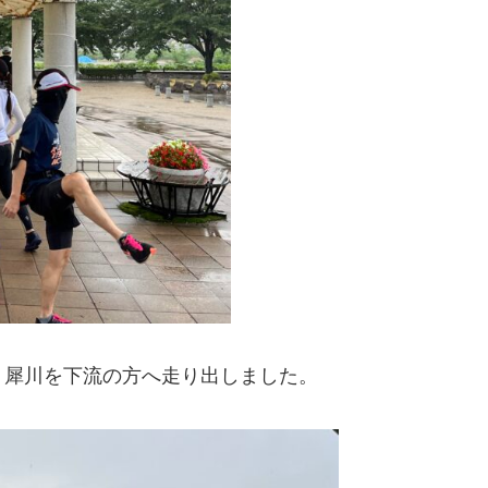
、犀川を下流の方へ走り出しました。