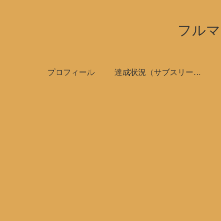
フルマ
プロフィール
達成状況（サブスリーで全国制覇）