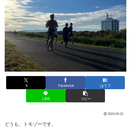
X
Facebook
はてブ
LINE
コピー
2023.09.22
どうも、トモゾーです。