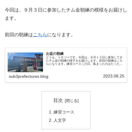
今回は、９月３日に参加したチム金朝練の模様をお届けし
ます。
前回の朝練は
こちら
になります。
お盆の朝練
どうも、トモゾーです。今回は、８月１３日に参加してき
たチム金の朝練の様子をお届けします。前回の朝練はこち
らになります。練習コースこの日、集まったのはたったの
４人でしたwお盆真っ最中なのと、前日にチム金の納涼会
があり、皆さん起きれなかったので...
2023.08.25
sub3prefectures.blog
目次
練習コース
人文字