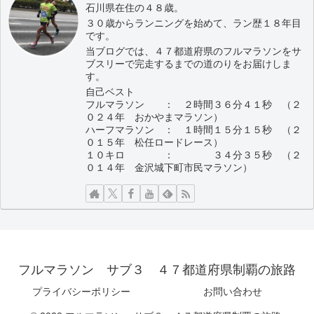
石川県在住の４８歳。
３０歳からランニングを始めて、ラン歴１８年目
です。
当ブログでは、４７都道府県のフルマラソンをサ
ブスリーで完走するまでの道のりをお届けしま
す。
自己ベスト
フルマラソン ： ２時間３６分４１秒 （２
０２４年 おかやまマラソン）
ハーフマラソン ： １時間１５分１５秒 （２
０１５年 松任ロードレース）
１０キロ ： ３４分３５秒 （２
０１４年 金沢城下町市民マラソン）
フルマラソン サブ３ ４７都道府県制覇の旅路
プライバシーポリシー
お問い合わせ