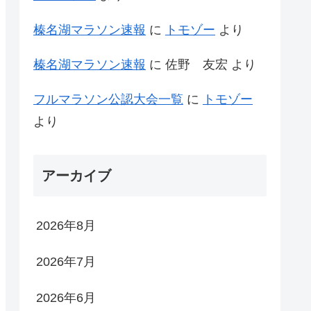
榛名湖マラソン速報
に
トモゾー
より
榛名湖マラソン速報
に
佐野 友宏
より
フルマラソン公認大会一覧
に
トモゾー
より
アーカイブ
2026年8月
2026年7月
2026年6月