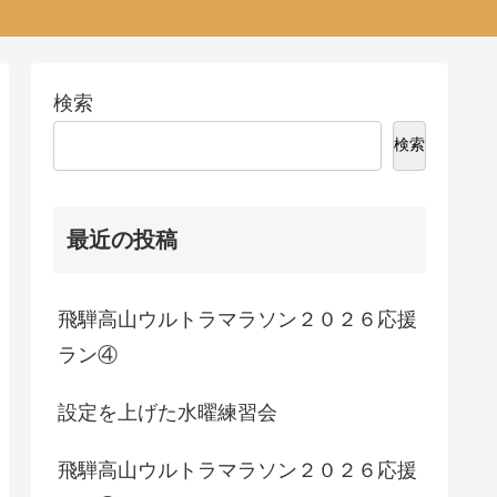
検索
検索
最近の投稿
飛騨高山ウルトラマラソン２０２６応援
ラン④
設定を上げた水曜練習会
飛騨高山ウルトラマラソン２０２６応援