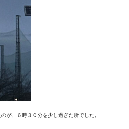
たのが、６時３０分を少し過ぎた所でした。