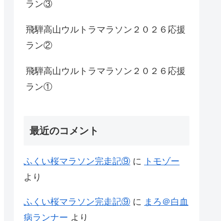
ラン③
飛騨高山ウルトラマラソン２０２６応援
ラン②
飛騨高山ウルトラマラソン２０２６応援
ラン①
最近のコメント
ふくい桜マラソン完走記⑨
に
トモゾー
より
ふくい桜マラソン完走記⑨
に
まろ＠白血
病ランナー
より