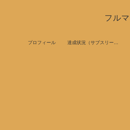
フルマ
プロフィール
達成状況（サブスリーで全国制覇）