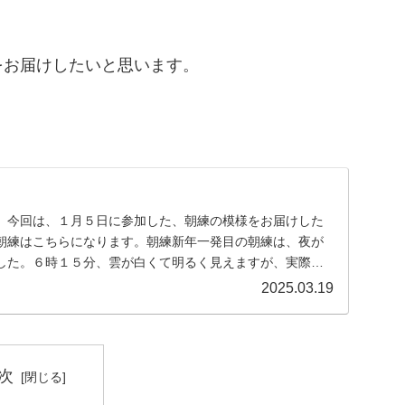
をお届けしたいと思います。
。今回は、１月５日に参加した、朝練の模様をお届けした
朝練はこちらになります。朝練新年一発目の朝練は、夜が
した。６時１５分、雲が白くて明るく見えますが、実際は
...
2025.03.19
次