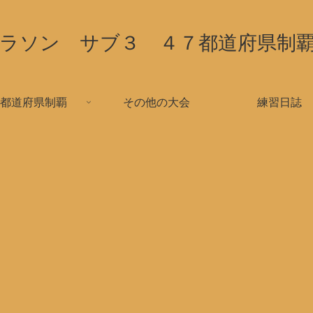
ラソン サブ３ ４７都道府県制
都道府県制覇
その他の大会
練習日誌