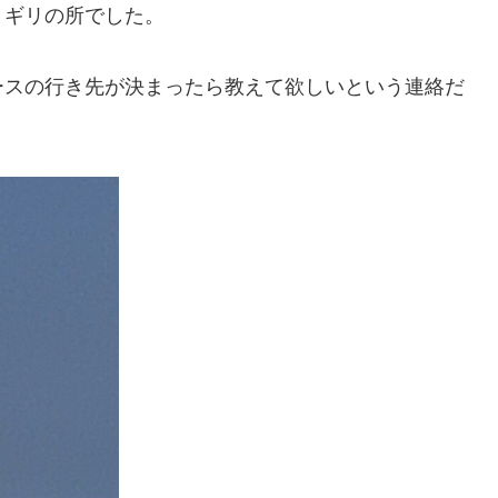
リギリの所でした。
ースの行き先が決まったら教えて欲しいという連絡だ