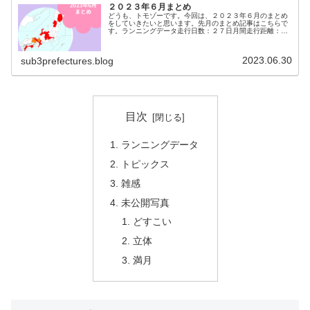
２０２３年６月まとめ
どうも、トモゾーです。今回は、２０２３年６月のまとめ
をしていきたいと思います。先月のまとめ記事はこちらで
す。ランニングデータ走行日数：２７日月間走行距離：５
０１.５キロ月間走行時間：４９時間２７分累積獲得標高：
５８４７メートル今月はギリギリ...
2023.06.30
sub3prefectures.blog
目次
ランニングデータ
トピックス
雑感
未公開写真
どすこい
立体
満月