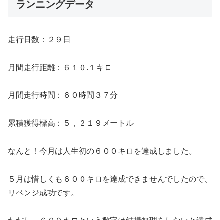
ランニングデータ
走行日数：２９日
月間走行距離：６１０.１キロ
月間走行時間：６０時間３７分
累積獲得標高：５，２１９メートル
なんと！今月は人生初の６００キロを達成しました。
５月は惜しくも６００キロを達成できませんでしたので、
リベンジ成功です。