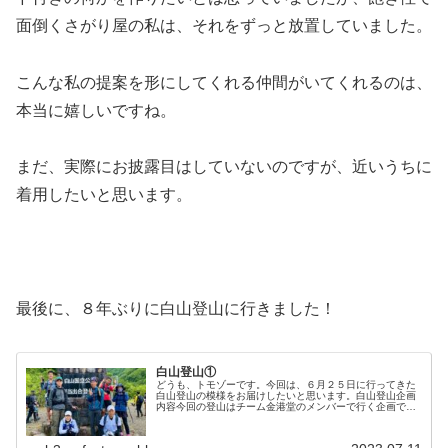
面倒くさがり屋の私は、それをずっと放置していました。
こんな私の提案を形にしてくれる仲間がいてくれるのは、
本当に嬉しいですね。
まだ、実際にお披露目はしていないのですが、近いうちに
着用したいと思います。
最後に、８年ぶりに白山登山に行きました！
白山登山①
どうも、トモゾーです。今回は、６月２５日に行ってきた
白山登山の模様をお届けしたいと思います。白山登山企画
内容今回の登山はチーム金港堂のメンバーで行く企画で、
昨年から始まったようです。今年、私もそのグループに混
ぜてもらい、かなり久しぶりの白山...