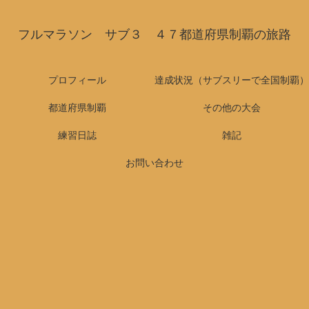
フルマラソン サブ３ ４７都道府県制覇の旅路
プロフィール
達成状況（サブスリーで全国制覇）
都道府県制覇
その他の大会
練習日誌
雑記
お問い合わせ