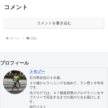
コメント
コメントを書き込む
ホーム
雑記
プロフィール
トモゾー
石川県在住の４８歳。
３０歳からランニングを始めて、ラン歴１８年目
です。
当ブログでは、４７都道府県のフルマラソンをサ
ブスリーで完走するまでの道のりをお届けしま
す。
自己ベスト