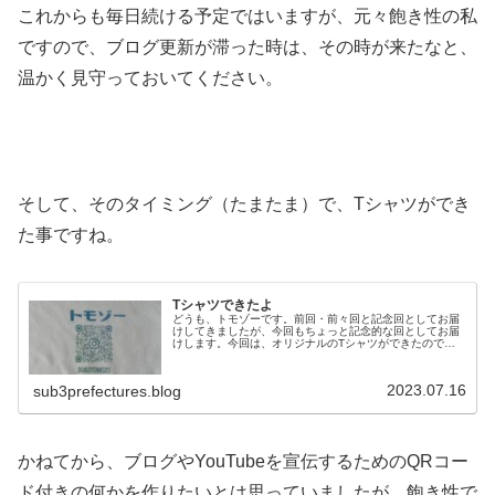
これからも毎日続ける予定ではいますが、元々飽き性の私
ですので、ブログ更新が滞った時は、その時が来たなと、
温かく見守っておいてください。
そして、そのタイミング（たまたま）で、Tシャツができ
た事ですね。
Tシャツできたよ
どうも、トモゾーです。前回・前々回と記念回としてお届
けしてきましたが、今回もちょっと記念的な回としてお届
けします。今回は、オリジナルのTシャツができたので、
そちらについて書いていこうと思います。オリジナルTシ
ャツ特に記念的なものとして作った...
2023.07.16
sub3prefectures.blog
かねてから、ブログやYouTubeを宣伝するためのQRコー
ド付きの何かを作りたいとは思っていましたが、飽き性で