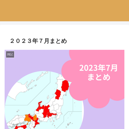
２０２３年７月まとめ
雑記