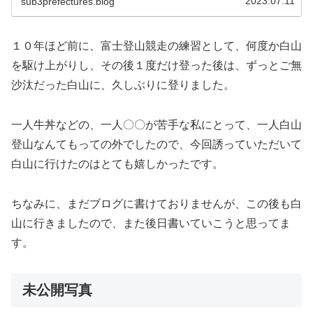
2023.07.11
sub3prefectures.blog
１０年ほど前に、富士登山競走の練習として、何度か白山
を駆け上がりし、その後１度だけ登った後は、ずっとご無
沙汰だった白山に、久しぶりに登りました。
一人牛丼などの、一人〇〇が苦手な私にとって、一人白山
登山なんてもっての外でしたので、今回誘っていただいて
白山に行けたのはとても嬉しかったです。
ちなみに、まだブログに書けておりませんが、この後も白
山に行きましたので、また後日書いていこうと思ってま
す。
未公開写真