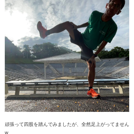
頑張って四股を踏んでみましたが、全然足上がってません
w