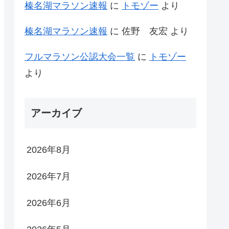
榛名湖マラソン速報
に
トモゾー
より
榛名湖マラソン速報
に
佐野 友宏
より
フルマラソン公認大会一覧
に
トモゾー
より
アーカイブ
2026年8月
2026年7月
2026年6月