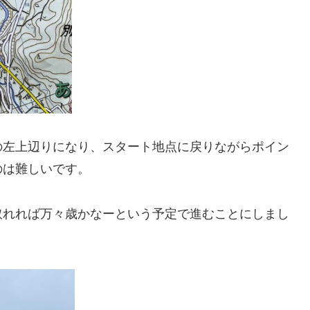
の左上辺りになり、スタート地点に戻りながらポイン
のは難しいです。
取れれば万々歳かなーという予定で進むことにしまし