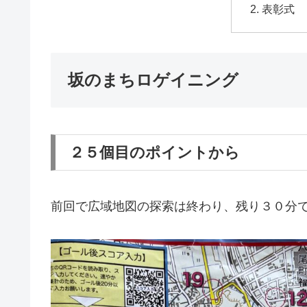
表彰式
坂のまちロゲイニング
２５個目のポイントから
前回で広域地図の探索は終わり、残り３０分