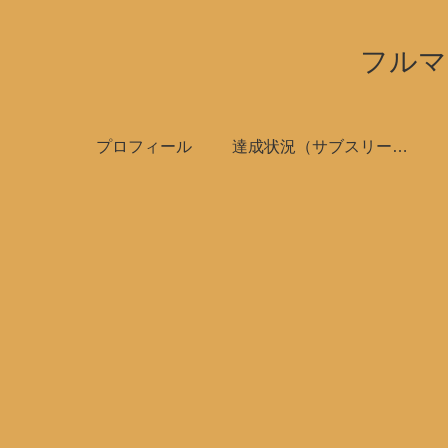
フルマ
プロフィール
達成状況（サブスリーで全国制覇）