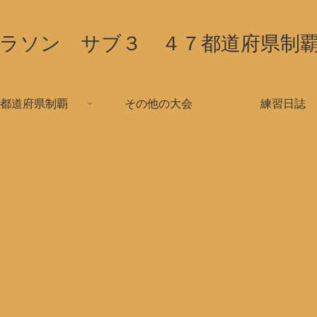
ラソン サブ３ ４７都道府県制
都道府県制覇
その他の大会
練習日誌