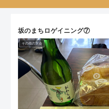
坂のまちロゲイニング⑦
その他の大会