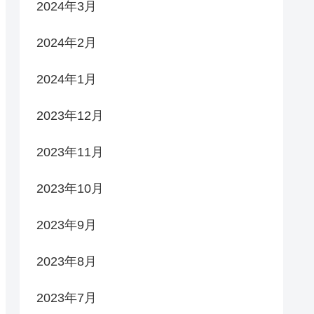
2024年3月
2024年2月
2024年1月
2023年12月
2023年11月
2023年10月
2023年9月
2023年8月
2023年7月