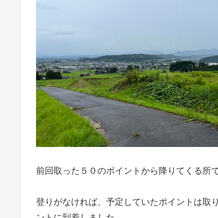
前回取った５０のポイントから降りてくる所
登りがなければ、予定していたポイントは取
ントに到着しました。