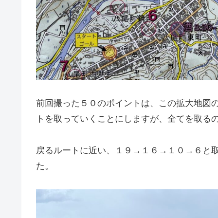
前回撮った５０のポイントは、この拡大地図
トを取っていくことにしますが、全てを取る
戻るルートに近い、１９→１６→１０→６と
た。