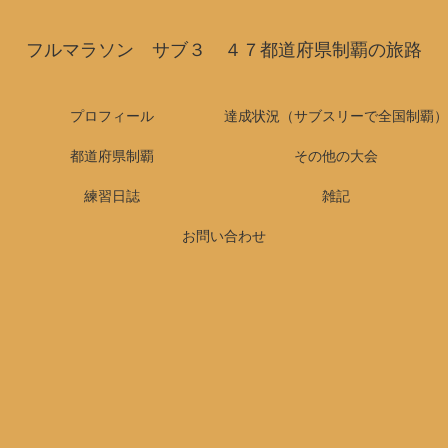
フルマラソン サブ３ ４７都道府県制覇の旅路
プロフィール
達成状況（サブスリーで全国制覇）
都道府県制覇
その他の大会
練習日誌
雑記
お問い合わせ