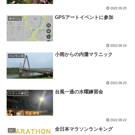
2022.09.25
GPSアートイベントに参加
練習日誌
2022.09.24
小雨からの内灘マラニック
パンラン等
2022.09.23
台風一過の水曜練習会
トラック練習
2022.09.22
全日本マラソンランキング
雑記