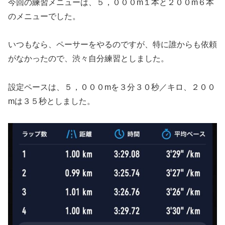
今回の練習メニューは、５，０００m１本と２００m６本
のメニューでした。
いつもなら、ペーサーをやるのですが、特に誰からも依頼
がなかったので、渋々自分練習としました。
設定ペースは、５，０００mを３分３０秒／キロ、２００
mは３５秒としました。