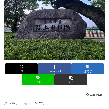
X
Facebook
はてブ
LINE
コピー
2025.05.15
どうも、トモゾーです。