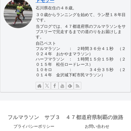
トモゾー
石川県在住の４８歳。
３０歳からランニングを始めて、ラン歴１８年目
です。
当ブログでは、４７都道府県のフルマラソンをサ
ブスリーで完走するまでの道のりをお届けしま
す。
自己ベスト
フルマラソン ： ２時間３６分４１秒 （２
０２４年 おかやまマラソン）
ハーフマラソン ： １時間１５分１５秒 （２
０１５年 松任ロードレース）
１０キロ ： ３４分３５秒 （２
０１４年 金沢城下町市民マラソン）
フルマラソン サブ３ ４７都道府県制覇の旅路
プライバシーポリシー
お問い合わせ