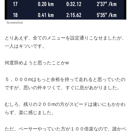
Screenshot
とりあえず、全てのメニューを設定通りこなせましたが、
一人はキツいです。
何度辞めようと思ったことかw
５，０００mはもっと余裕を持って走れると思っていたの
ですが、思いの外キツくて、すぐに息があがりました。
むしろ、残りの２００mの方がスピードは速いにもかかわ
らず、楽に感じました。
ただ、ペーサーやっていた方が１００倍楽なので、誰かペ