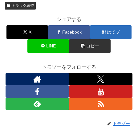
トラック練習
シェアする
X
Facebook
はてブ
LINE
コピー
トモゾーをフォローする
トモゾー