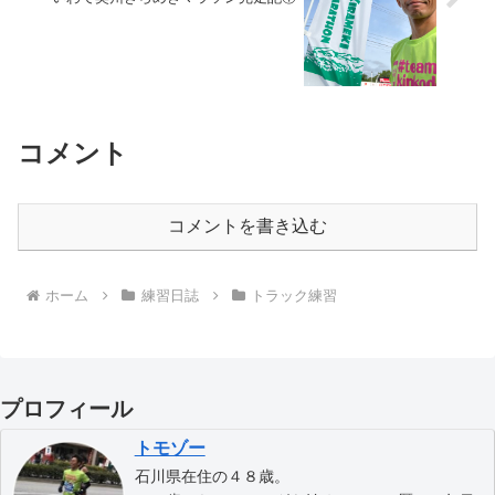
コメント
コメントを書き込む
ホーム
練習日誌
トラック練習
プロフィール
トモゾー
石川県在住の４８歳。