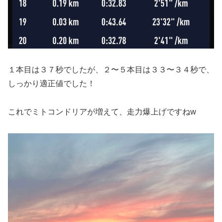
１本目は３７秒でしたが、２〜５本目は３３〜３４秒で、
しっかり適正値でした！
これでミトコンドリアが増えて、走力爆上げですねw