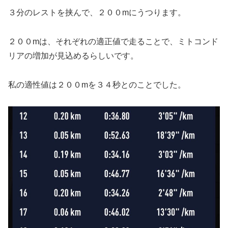
３分のレストを挟んで、２００mにうつります。
２００mは、それぞれの適正値で走ることで、ミトコンド
リアの増加が見込めるらしいです。
私の適性値は２００mを３４秒とのことでした。