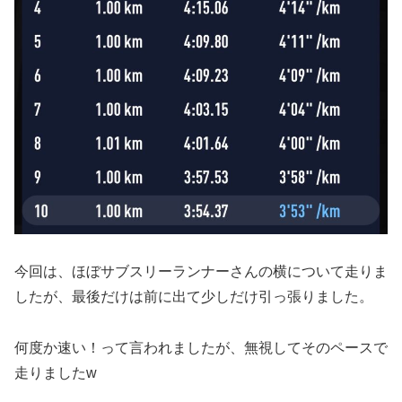
今回は、ほぼサブスリーランナーさんの横について走りま
したが、最後だけは前に出て少しだけ引っ張りました。
何度か速い！って言われましたが、無視してそのペースで
走りましたw