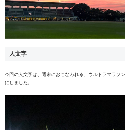
人文字
今回の人文字は、週末におこなわれる、ウルトラマラソン
にしました。