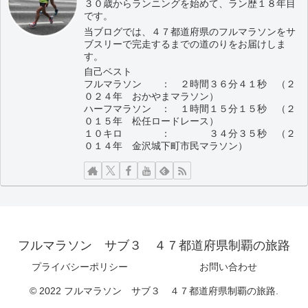
３０歳からランニングを始めて、ラン歴１８年目
です。
当ブログでは、４７都道府県のフルマラソンをサ
ブスリーで完走するまでの道のりをお届けしま
す。
自己ベスト
フルマラソン ： ２時間３６分４１秒 （２
０２４年 おかやまマラソン）
ハーフマラソン ： １時間１５分１５秒 （２
０１５年 松任ロードレース）
１０キロ ： ３４分３５秒 （２
０１４年 金沢城下町市民マラソン）
フルマラソン サブ３ ４７都道府県制覇の旅路
プライバシーポリシー
お問い合わせ
© 2022 フルマラソン サブ３ ４７都道府県制覇の旅路.