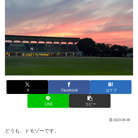
X
Facebook
はてブ
LINE
コピー
2023.06.08
どうも、トモゾーです。