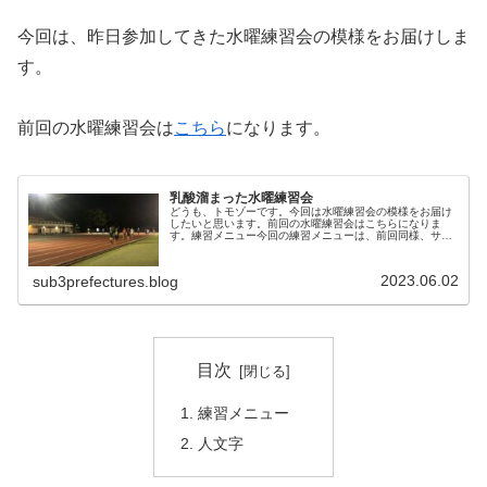
今回は、昨日参加してきた水曜練習会の模様をお届けしま
す。
前回の水曜練習会は
こちら
になります。
乳酸溜まった水曜練習会
どうも、トモゾーです。今回は水曜練習会の模様をお届け
したいと思います。前回の水曜練習会はこちらになりま
す。練習メニュー今回の練習メニューは、前回同様、サブ
スリーランナーさんの提案です。まず、２，０００m１本
を閾値ペースで走って、乳酸を溜める...
2023.06.02
sub3prefectures.blog
目次
練習メニュー
人文字