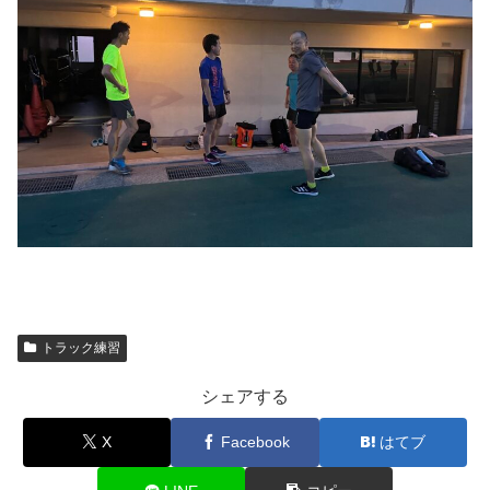
トラック練習
シェアする
X
Facebook
はてブ