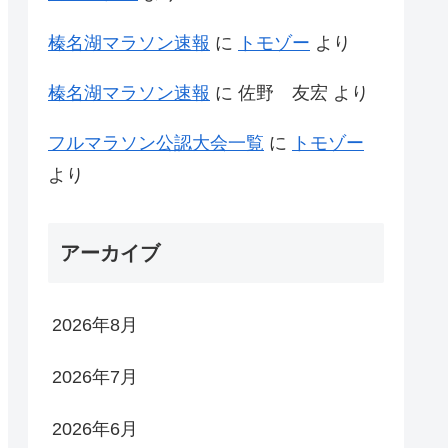
榛名湖マラソン速報
に
トモゾー
より
榛名湖マラソン速報
に
佐野 友宏
より
フルマラソン公認大会一覧
に
トモゾー
より
アーカイブ
2026年8月
2026年7月
2026年6月