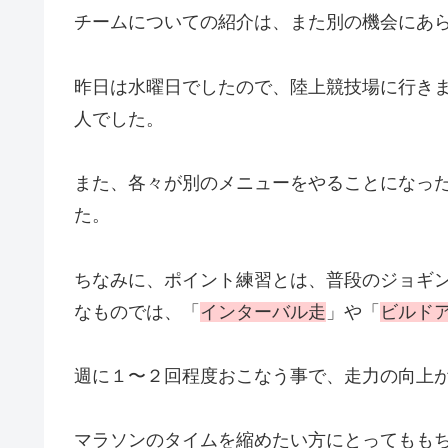
チームについての紹介は、また別の機会にあ
昨日は水曜日でしたので、陸上競技場に行き
人でした。
また、各々が別のメニューをやることになっ
た。
ちなみに、ポイント練習とは、普段のジョギ
なものでは、「
インターバル走
」や「
ビルド
週に１〜２回程度おこなう事で、走力の向上
マラソンのタイムを縮めたい方にとってもも