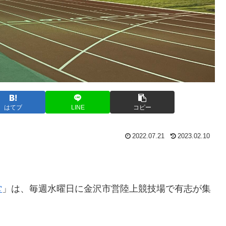
はてブ
LINE
コピー
2022.07.21
2023.02.10
堂
」は、毎週水曜日に金沢市営陸上競技場で有志が集