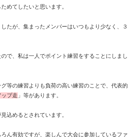
らためてしたいと思います。
ましたが、集まったメンバーはいつもより少なく、３
たので、私は一人でポイント練習をすることにしまし
ング等の練習よりも負荷の高い練習のことで、代表的
アップ走
」等があります。
が見込めるとされています。
ちろん有効ですが、楽しんで大会に参加しているファ