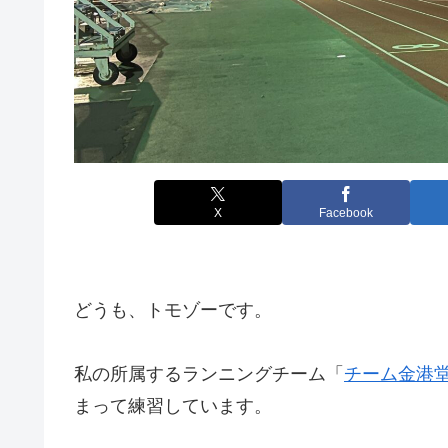
X
Facebook
どうも、トモゾーです。
私の所属するランニングチーム「
チーム金港
まって練習しています。