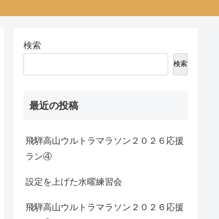
検索
検索
最近の投稿
飛騨高山ウルトラマラソン２０２６応援
ラン④
設定を上げた水曜練習会
飛騨高山ウルトラマラソン２０２６応援