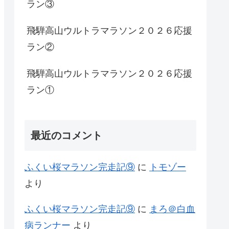
ラン③
飛騨高山ウルトラマラソン２０２６応援
ラン②
飛騨高山ウルトラマラソン２０２６応援
ラン①
最近のコメント
ふくい桜マラソン完走記⑨
に
トモゾー
より
ふくい桜マラソン完走記⑨
に
まろ＠白血
病ランナー
より