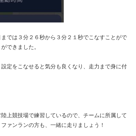
目までは３分２６秒から３分２１秒でこなすことがで
とができました。
、設定をこなせると気分も良くなり、走力まで身に付
営陸上競技場で練習しているので、チームに所属して
、ファンランの方も、一緒に走りましょう！