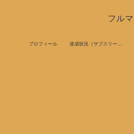
フルマ
プロフィール
達成状況（サブスリーで全国制覇）