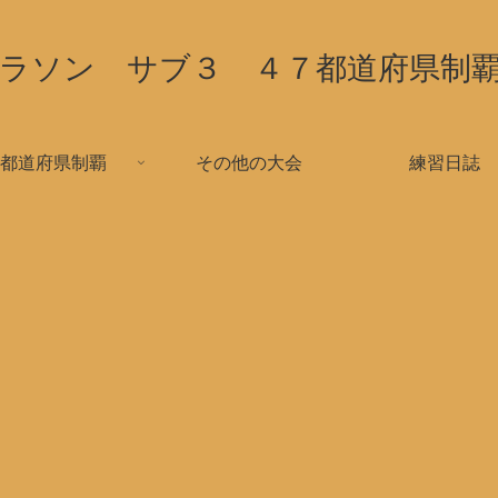
ラソン サブ３ ４７都道府県制
都道府県制覇
その他の大会
練習日誌