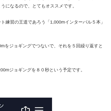
ようになるので、とてもオススメです。
練習の王道であろう「1,000mインターバル５本」
200mをジョギングでつないで、それを５回繰り返すと
、200mジョギングを８０秒という予定です。