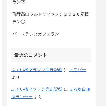
ラン②
飛騨高山ウルトラマラソン２０２６応援
ラン①
パークランとカフェラン
最近のコメント
ふくい桜マラソン完走記⑨
に
トモゾー
より
ふくい桜マラソン完走記⑨
に
まろ＠白血
病ランナー
より