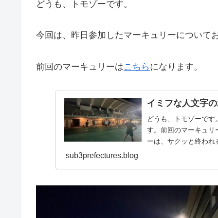
どうも、トモゾーです。
今回は、昨日参加したマーキュリーについて
前回のマーキュリーは
こちら
になります。
イミフな人文字の
どうも、トモゾーです
す。前回のマーキュリ
ーは、サクッと終われ
でした。私は、ここ１週.
sub3prefectures.blog