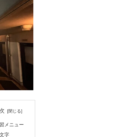
次
習メニュー
文字