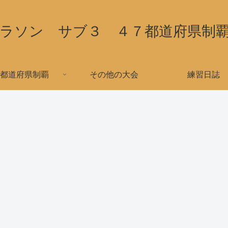
ラソン サブ３ ４７都道府県制
都道府県制覇
その他の大会
練習日誌