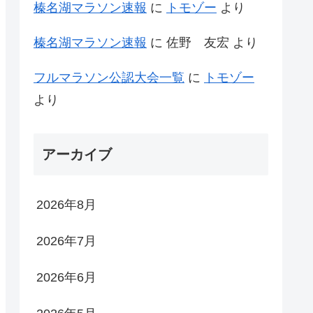
榛名湖マラソン速報
に
トモゾー
より
榛名湖マラソン速報
に
佐野 友宏
より
フルマラソン公認大会一覧
に
トモゾー
より
アーカイブ
2026年8月
2026年7月
2026年6月