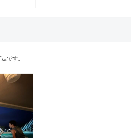
プ走です。