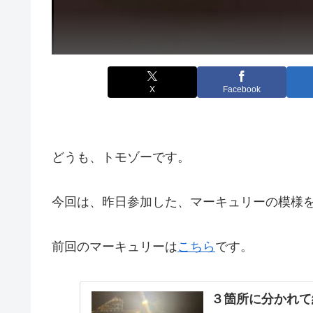
X
Facebook
どうも、トモゾーです。
今回は、昨日参加した、マーキュリーの模様
前回のマーキュリーは
こちら
です。
３箇所に分かれて