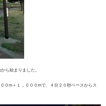
動から始まりました。
００m＋１，０００mで、４分２０秒ペースからス