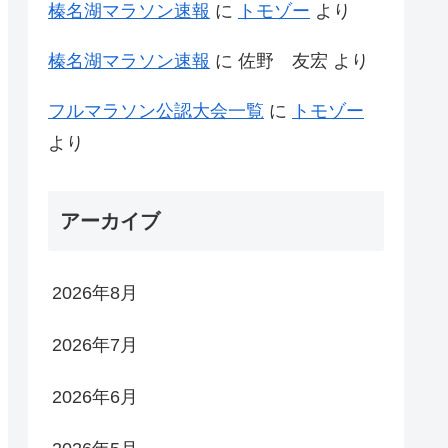
榛名湖マラソン速報
に
トモゾー
より
榛名湖マラソン速報
に
佐野 友宏
より
フルマラソン公認大会一覧
に
トモゾー
より
アーカイブ
2026年8月
2026年7月
2026年6月