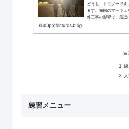
どうも、トモゾーです
ます。前回のマーキュ
修工事の影響で、最近
居住地に寄って、それぞれ
sub3prefectures.blog
目
練
人
練習メニュー