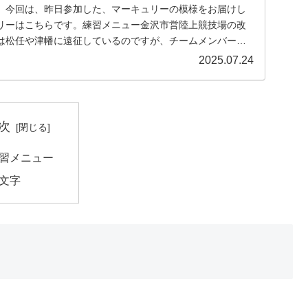
。今回は、昨日参加した、マーキュリーの模様をお届けし
リーはこちらです。練習メニュー金沢市営陸上競技場の改
は松任や津幡に遠征しているのですが、チームメンバーの
...
2025.07.24
次
習メニュー
文字