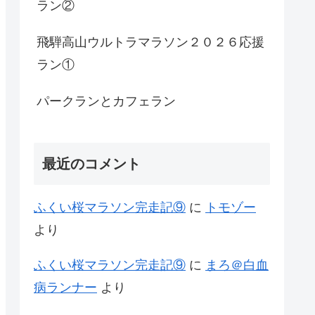
ラン②
飛騨高山ウルトラマラソン２０２６応援
ラン①
パークランとカフェラン
最近のコメント
ふくい桜マラソン完走記⑨
に
トモゾー
より
ふくい桜マラソン完走記⑨
に
まろ＠白血
病ランナー
より