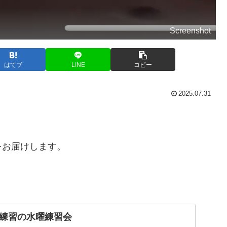
Screenshot
はてブ
LINE
コピー
2025.07.31
をお届けします。
練習の水曜練習会