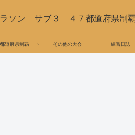
ラソン サブ３ ４７都道府県制
都道府県制覇
その他の大会
練習日誌