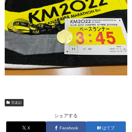
完走記
シェアする
X
Facebook
はてブ