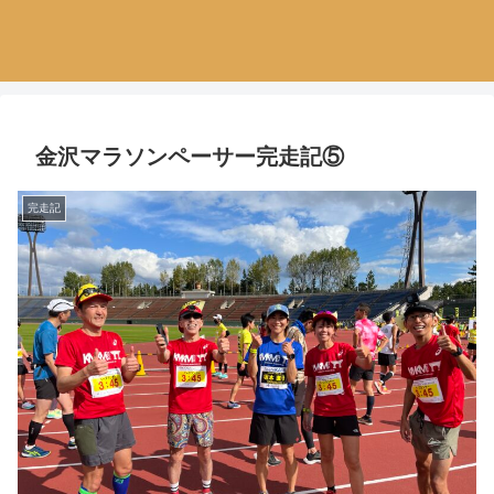
金沢マラソンペーサー完走記⑤
完走記