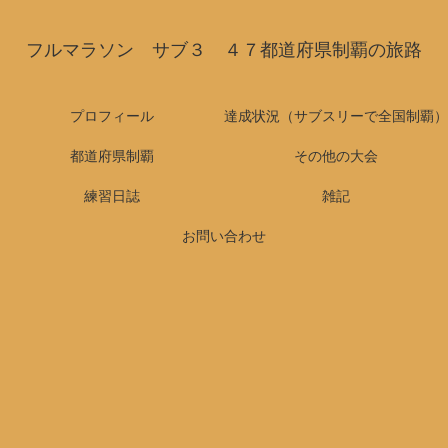
フルマラソン サブ３ ４７都道府県制覇の旅路
プロフィール
達成状況（サブスリーで全国制覇）
都道府県制覇
その他の大会
練習日誌
雑記
お問い合わせ