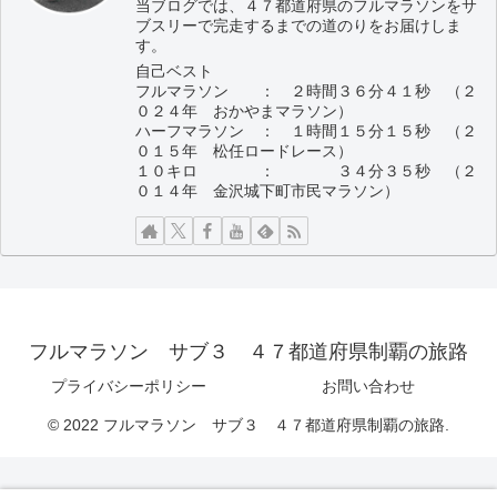
当ブログでは、４７都道府県のフルマラソンをサ
ブスリーで完走するまでの道のりをお届けしま
す。
自己ベスト
フルマラソン ： ２時間３６分４１秒 （２
０２４年 おかやまマラソン）
ハーフマラソン ： １時間１５分１５秒 （２
０１５年 松任ロードレース）
１０キロ ： ３４分３５秒 （２
０１４年 金沢城下町市民マラソン）
フルマラソン サブ３ ４７都道府県制覇の旅路
プライバシーポリシー
お問い合わせ
© 2022 フルマラソン サブ３ ４７都道府県制覇の旅路.