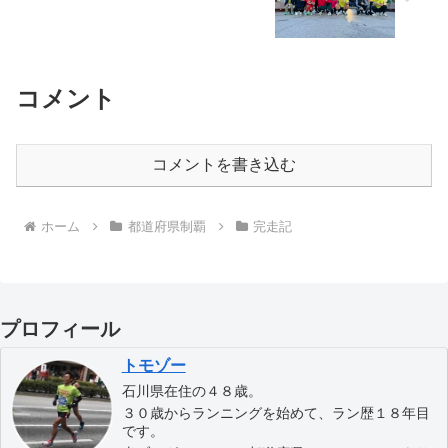
コメント
コメントを書き込む
ホーム
都道府県制覇
完走記
プロフィール
トモゾー
石川県在住の４８歳。
３０歳からランニングを始めて、ラン歴１８年目
です。