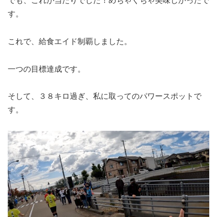
でも、これが当たりでした！めちゃくちゃ美味しかったで
す。
これで、給食エイド制覇しました。
一つの目標達成です。
そして、３８キロ過ぎ、私に取ってのパワースポットで
す。