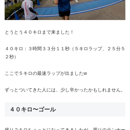
とうとう４０キロまで来ました！
４０キロ：３時間３３分１１秒（５キロラップ、２５分５
２秒）
ここで５キロの最速ラップが出ましたw
ずっとついてきた人には、少し辛かったかもしれません。
４０キロ〜ゴール
残り２キロちょっとになってきましたが、周りのランナー