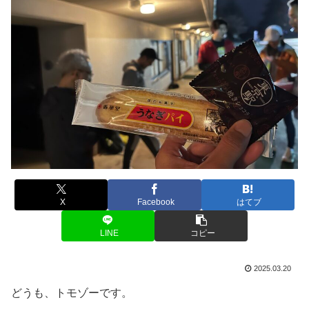
X
Facebook
はてブ
LINE
コピー
2025.03.20
どうも、トモゾーです。