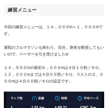
練習メニュー
今回の練習メニューは、１４，０００m＋１，０００mで
す。
連戦のフルマラソンも終わり、当分、身体を酷使してもい
いので、ペーサーを引き受けましたw
１４，０００mの最初６，０００mは４分１０秒／キロ、
１２，０００mまでは４分０５秒／キロ、ラストの２，０
００mは４分００秒／キロの設定です。