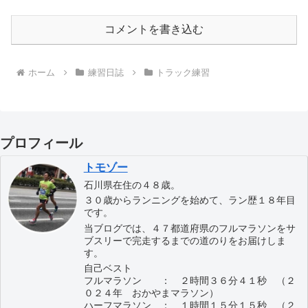
コメントを書き込む
ホーム
練習日誌
トラック練習
プロフィール
トモゾー
石川県在住の４８歳。
３０歳からランニングを始めて、ラン歴１８年目
です。
当ブログでは、４７都道府県のフルマラソンをサ
ブスリーで完走するまでの道のりをお届けしま
す。
自己ベスト
フルマラソン ： ２時間３６分４１秒 （２
０２４年 おかやまマラソン）
ハーフマラソン ： １時間１５分１５秒 （２