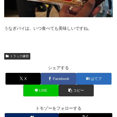
うなぎパイは、いつ食べても美味しいですね。
トラック練習
シェアする
X
Facebook
はてブ
LINE
コピー
トモゾーをフォローする