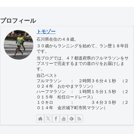
プロフィール
トモゾー
石川県在住の４８歳。
３０歳からランニングを始めて、ラン歴１８年目
です。
当ブログでは、４７都道府県のフルマラソンをサ
ブスリーで完走するまでの道のりをお届けしま
す。
自己ベスト
フルマラソン ： ２時間３６分４１秒 （２
０２４年 おかやまマラソン）
ハーフマラソン ： １時間１５分１５秒 （２
０１５年 松任ロードレース）
１０キロ ： ３４分３５秒 （２
０１４年 金沢城下町市民マラソン）