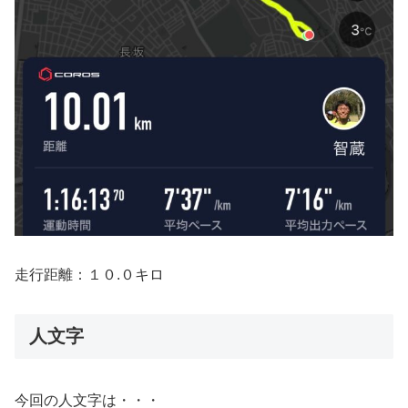
走行距離：１０.０キロ
人文字
今回の人文字は・・・