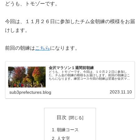
どうも、トモゾーです。
今回は、１１月２６日に参加したチム金朝練の模様をお届
けします。
前回の朝練は
こちら
になります。
金沢マラソン１週間前朝練
どうも、トモゾーです。今回は、１０月２２日に参加し
た、チム金の朝練の模様をお届けします。前回の朝練はこ
ちらになります。練習コース今回の朝練は翌週が金沢マラ
ソンの本番ということで、緩い練習にしましょうとなって
いました。いつもより少ない感じです...
2023.11.10
sub3prefectures.blog
目次
朝練コース
人文字