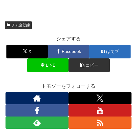
チム金朝練
シェアする
X
Facebook
はてブ
LINE
コピー
トモゾーをフォローする