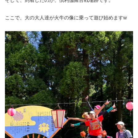
そして、到着したのが、倶利伽羅古戦場跡です。
ここで、大の大人達が火牛の像に乗って遊び始めますw