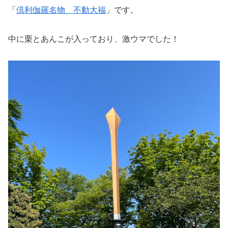
「
倶利伽羅名物 不動大福
」です。
中に栗とあんこが入っており、激ウマでした！