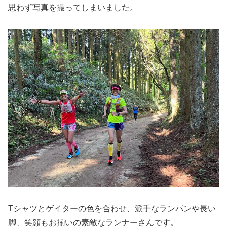
思わず写真を撮ってしまいました。
Tシャツとゲイターの色を合わせ、派手なランパンや長い
脚、笑顔もお揃いの素敵なランナーさんです。