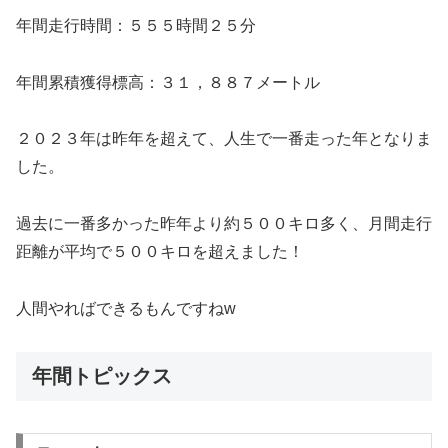
年間走行時間：５５５時間２５分
年間累積獲得標高：３１，８８７メートル
２０２３年は昨年を超えて、人生で一番走った年となりま
した。
過去に一番多かった昨年より約５００キロ多く、月間走行
距離が平均で５００キロを超えました！
人間やればできるもんですねw
年間トピックス