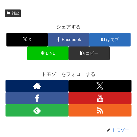
雑記
シェアする
X
Facebook
はてブ
LINE
コピー
トモゾーをフォローする
トモゾー