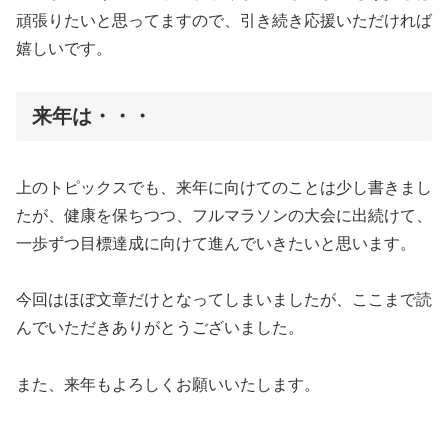
頑張りたいと思ってますので、引き続き応援いただければ
嬉しいです。
来年は・・・
上のトピックスでも、来年に向けてのことは少し書きまし
たが、健康を保ちつつ、フルマラソンの大会に出続けて、
一歩ずつ目標達成に向けて進んでいきたいと思います。
今回はほぼ文章だけとなってしまいましたが、ここまで読
んでいただきありがとうございました。
また、来年もよろしくお願いいたします。