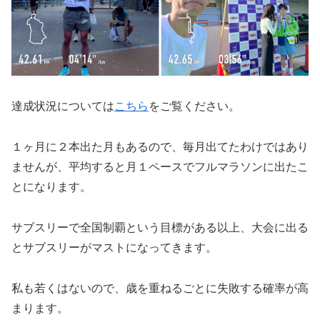
達成状況については
こちら
をご覧ください。
１ヶ月に２本出た月もあるので、毎月出てたわけではあり
ませんが、平均すると月１ペースでフルマラソンに出たこ
とになります。
サブスリーで全国制覇という目標がある以上、大会に出る
とサブスリーがマストになってきます。
私も若くはないので、歳を重ねるごとに失敗する確率が高
まります。