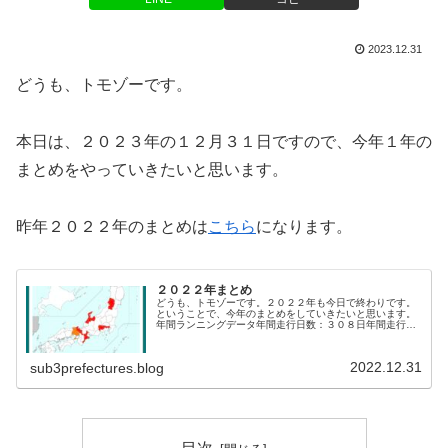
2023.12.31
どうも、トモゾーです。
本日は、２０２３年の１２月３１日ですので、今年１年の
まとめをやっていきたいと思います。
昨年２０２２年のまとめは
こちら
になります。
２０２２年まとめ
どうも、トモゾーです。２０２２年も今日で終わりです。
ということで、今年のまとめをしていきたいと思います。
年間ランニングデータ年間走行日数：３０８日年間走行距
離：５５４２.２キロ年間走行時間：４５７時間０１分年間
累積獲得標高：２８８１４メート...
2022.12.31
sub3prefectures.blog