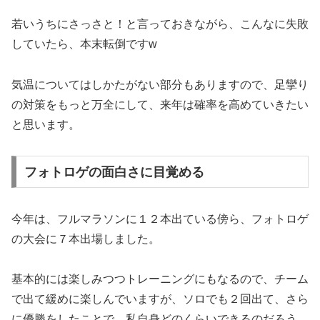
若いうちにさっさと！と言っておきながら、こんなに失敗
していたら、本末転倒ですw
気温についてはしかたがない部分もありますので、足攣り
の対策をもっと万全にして、来年は確率を高めていきたい
と思います。
フォトロゲの面白さに目覚める
今年は、フルマラソンに１２本出ている傍ら、フォトロゲ
の大会に７本出場しました。
基本的には楽しみつつトレーニングにもなるので、チーム
で出て緩めに楽しんでいますが、ソロでも２回出て、さら
に優勝をしたことで、私自身どのくらいできるのだろう