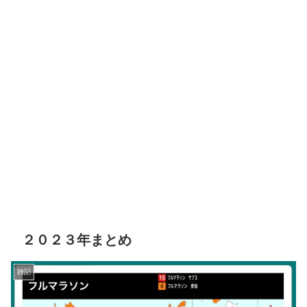
２０２３年まとめ
雑記