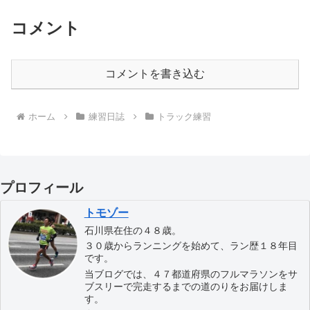
コメント
コメントを書き込む
ホーム
練習日誌
トラック練習
プロフィール
トモゾー
石川県在住の４８歳。
３０歳からランニングを始めて、ラン歴１８年目
です。
当ブログでは、４７都道府県のフルマラソンをサ
ブスリーで完走するまでの道のりをお届けしま
す。