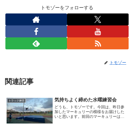
トモゾーをフォローする
トモゾー
関連記事
気持ちよく締めた水曜練習会
トラック練習
どうも、トモゾーです。今回は、昨日参
加したマーキュリーの模様をお届けした
いと思います。前回のマーキュリーはこ
ちらになります。練習メニュー今回は、
マーキュリーに参加はしたものの、週末
に控えたウルトラマラソンのため、出来