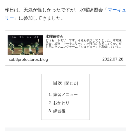
昨日は、天気が怪しかったですが、水曜練習会「
マーキュ
リー
」に参加してきました。
水曜練習会
どうも、トモゾーです。今週も参加してきました、水曜練
習会。通称「マーキュリー」。水曜だからでしょうか。石
川県のランニングチーム「ジュピター」を真似しているの
でしょうか。響きはカッコいいw今回の参加者は私を含め
て６名です。メニューは3,000...
2022.07.28
sub3prefectures.blog
目次
練習メニュー
おかわり
練習後