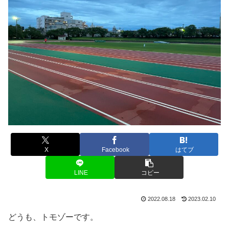
X
Facebook
はてブ
LINE
コピー
2022.08.18
2023.02.10
どうも、トモゾーです。