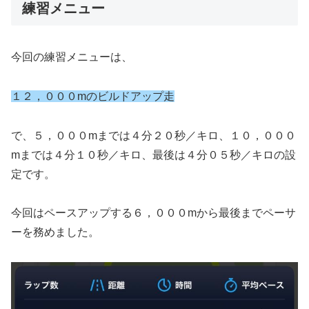
練習メニュー
今回の練習メニューは、
１２，０００mのビルドアップ走
で、５，０００mまでは４分２０秒／キロ、１０，０００
mまでは４分１０秒／キロ、最後は４分０５秒／キロの設
定です。
今回はペースアップする６，０００mから最後までペーサ
ーを務めました。