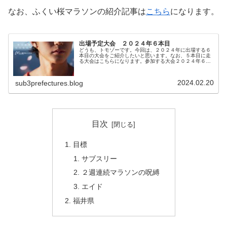
なお、ふくい桜マラソンの紹介記事は
こちら
になります。
出場予定大会 ２０２４年６本目
どうも、トモゾーです。今回は、２０２４年に出場する６
本目の大会をご紹介したいと思います。なお、５本目に走
る大会はこちらになります。参加する大会２０２４年６本
目に参加する大会は、「ふくい桜マラソン」です。開催日
は２０２４年３月３１日（日）です...
2024.02.20
sub3prefectures.blog
目次
目標
サブスリー
２週連続マラソンの呪縛
エイド
福井県