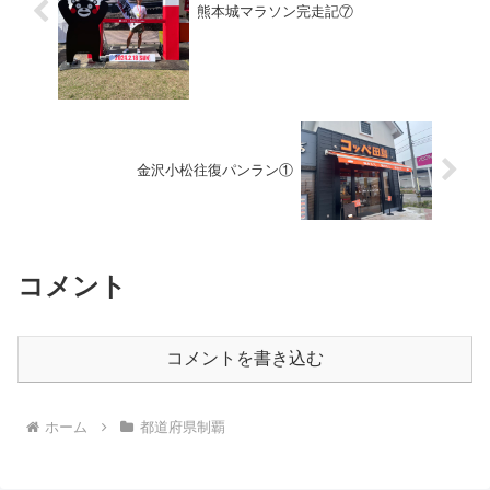
熊本城マラソン完走記⑦
金沢小松往復パンラン①
コメント
コメントを書き込む
ホーム
都道府県制覇