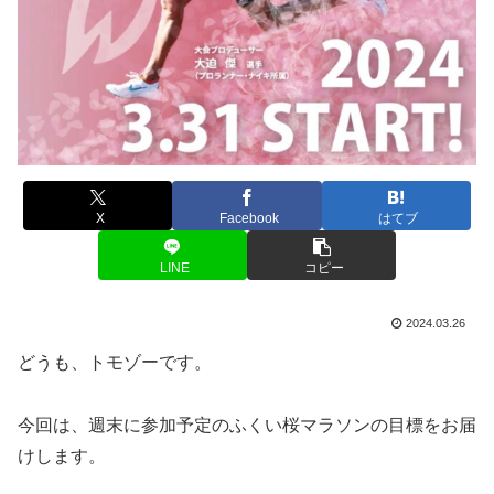
X
Facebook
はてブ
LINE
コピー
2024.03.26
どうも、トモゾーです。
今回は、週末に参加予定のふくい桜マラソンの目標をお届
けします。