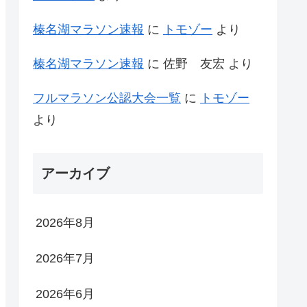
榛名湖マラソン速報
に
トモゾー
より
榛名湖マラソン速報
に
佐野 友宏
より
フルマラソン公認大会一覧
に
トモゾー
より
アーカイブ
2026年8月
2026年7月
2026年6月