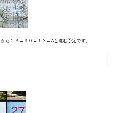
れから２３→９０→１３→Aと進む予定です。