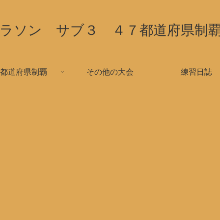
ラソン サブ３ ４７都道府県制
都道府県制覇
その他の大会
練習日誌