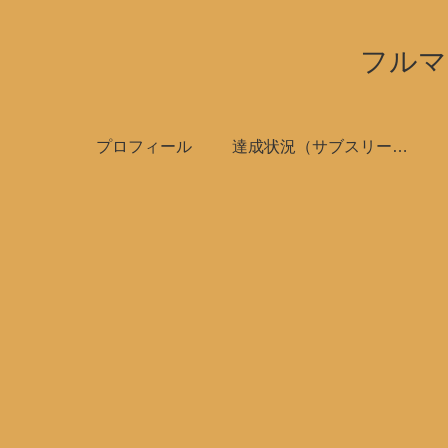
フルマ
プロフィール
達成状況（サブスリーで全国制覇）