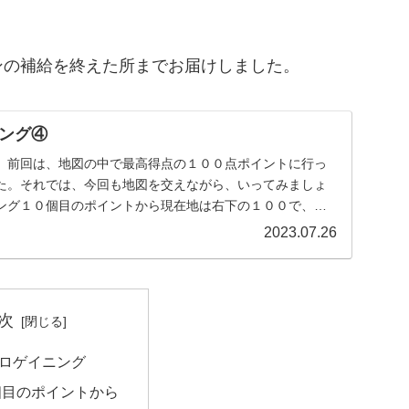
ンの補給を終えた所までお届けしました。
ング④
。前回は、地図の中で最高得点の１００点ポイントに行っ
た。それでは、今回も地図を交えながら、いってみましょ
ング１０個目のポイントから現在地は右下の１００で、山
...
2023.07.26
次
ロゲイニング
個目のポイントから