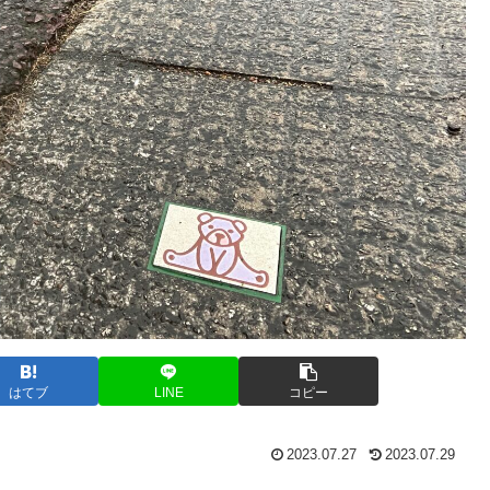
はてブ
LINE
コピー
2023.07.27
2023.07.29