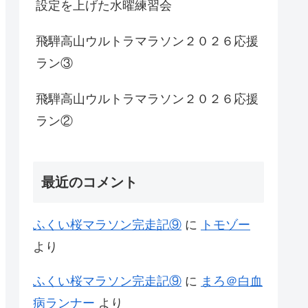
設定を上げた水曜練習会
飛騨高山ウルトラマラソン２０２６応援
ラン③
飛騨高山ウルトラマラソン２０２６応援
ラン②
最近のコメント
ふくい桜マラソン完走記⑨
に
トモゾー
より
ふくい桜マラソン完走記⑨
に
まろ＠白血
病ランナー
より