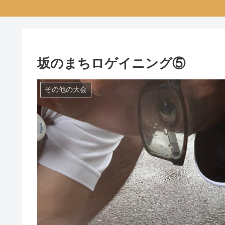
坂のまちロゲイニング⑤
その他の大会