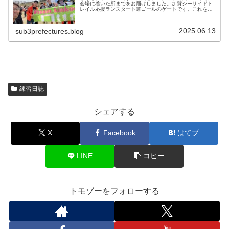
会場に着いた所までをお届けしました。加賀シーサイドト
レイル応援ランスタート兼ゴールのゲートです。これを見
ると、今年も来たなーってなります。もうすぐスタートで
すが、ささっと集合写真を。３０キ...
2025.06.13
sub3prefectures.blog
練習日誌
シェアする
X
Facebook
はてブ
LINE
コピー
トモゾーをフォローする