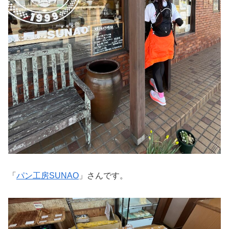
「
パン工房SUNAO
」さんです。