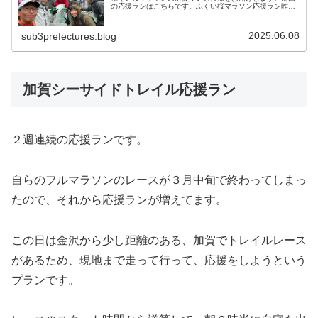
の応援ランはこちらです。ふくい桜マラソン応援ラン昨
年、第１回のふくい桜マラソンで、無事にサブスリーを達
成したため、今年は心置きなく応援に...
2025.06.08
sub3prefectures.blog
加賀シーサイドトレイル応援ラン
２週連続の応援ランです。
自らのフルマラソンのレースが３月中旬で終わってしまっ
たので、それから応援ランが増えてます。
この日は金沢から少し距離のある、加賀でトレイルレース
があるため、現地まで走って行って、応援をしようという
プランです。