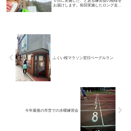
０日に実施した、とある練習会の模様を
お届けします。前回実施したロング走は
こちらです。キロ５で走ろう練習会とあ
る練習会とある練習会とは、後に出場予
定のウルトラマラソンのために、ロング
走をしようというものです...
ふくい桜マラソン翌日ベーグルラン
今年最後の市営での水曜練習会