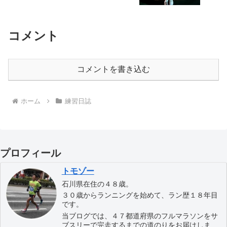
コメント
コメントを書き込む
ホーム
練習日誌
プロフィール
トモゾー
石川県在住の４８歳。
３０歳からランニングを始めて、ラン歴１８年目
です。
当ブログでは、４７都道府県のフルマラソンをサ
ブスリーで完走するまでの道のりをお届けしま