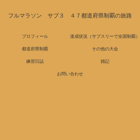
フルマラソン サブ３ ４７都道府県制覇の旅路
プロフィール
達成状況（サブスリーで全国制覇）
都道府県制覇
その他の大会
練習日誌
雑記
お問い合わせ