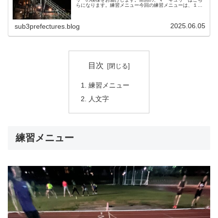
らになります。練習メニュー今回の練習メニューは、１
０，０００mのペース走の後、１，０００m２本を快調走
で、という事でした。快調走というの...
2025.06.05
sub3prefectures.blog
目次
練習メニュー
人文字
練習メニュー