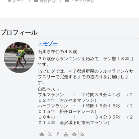
ホーム
練習日誌
トラック練習
プロフィール
トモゾー
石川県在住の４８歳。
３０歳からランニングを始めて、ラン歴１８年目
です。
当ブログでは、４７都道府県のフルマラソンをサ
ブスリーで完走するまでの道のりをお届けしま
す。
自己ベスト
フルマラソン ： ２時間３６分４１秒 （２
０２４年 おかやまマラソン）
ハーフマラソン ： １時間１５分１５秒 （２
０１５年 松任ロードレース）
１０キロ ： ３４分３５秒 （２
０１４年 金沢城下町市民マラソン）