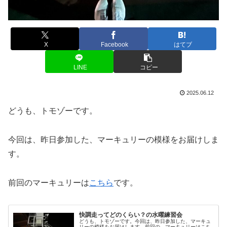
X
Facebook
はてブ
LINE
コピー
2025.06.12
どうも、トモゾーです。
今回は、昨日参加した、マーキュリーの模様をお届けしま
す。
前回のマーキュリーは
こちら
です。
快調走ってどのくらい？の水曜練習会
どうも、トモゾーです。今回は、昨日参加した、マーキュ
リーの模様をお届けします。前回の、マーキュリーはこち