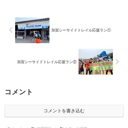
た。週末レースがあることと、右の股関
節に痛みがあったことで、速い動...
加賀シーサイドトレイル応援ラン①
加賀シーサイドトレイル応援ラン②
コメント
コメントを書き込む