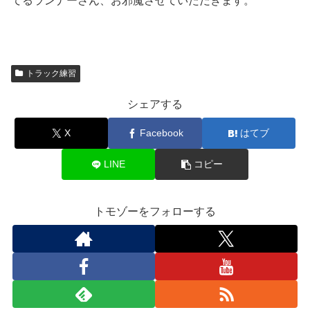
てるランナーさん、お邪魔させていただきます。
トラック練習
シェアする
X
Facebook
はてブ
LINE
コピー
トモゾーをフォローする