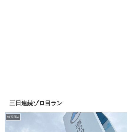
三日連続ゾロ目ラン
練習日誌