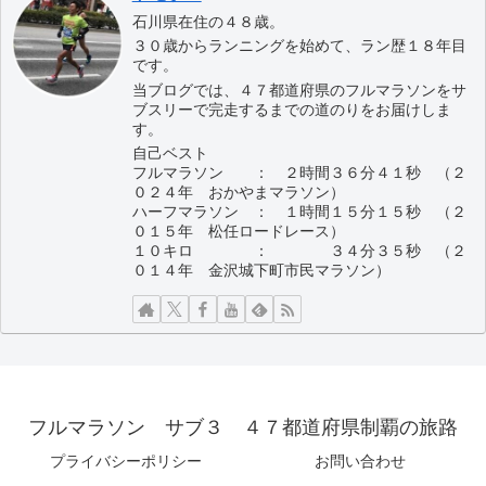
石川県在住の４８歳。
３０歳からランニングを始めて、ラン歴１８年目
です。
当ブログでは、４７都道府県のフルマラソンをサ
ブスリーで完走するまでの道のりをお届けしま
す。
自己ベスト
フルマラソン ： ２時間３６分４１秒 （２
０２４年 おかやまマラソン）
ハーフマラソン ： １時間１５分１５秒 （２
０１５年 松任ロードレース）
１０キロ ： ３４分３５秒 （２
０１４年 金沢城下町市民マラソン）
フルマラソン サブ３ ４７都道府県制覇の旅路
プライバシーポリシー
お問い合わせ