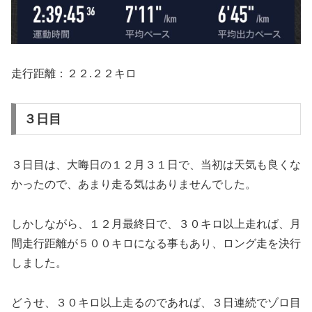
走行距離：２２.２２キロ
３日目
３日目は、大晦日の１２月３１日で、当初は天気も良くな
かったので、あまり走る気はありませんでした。
しかしながら、１２月最終日で、３０キロ以上走れば、月
間走行距離が５００キロになる事もあり、ロング走を決行
しました。
どうせ、３０キロ以上走るのであれば、３日連続でゾロ目