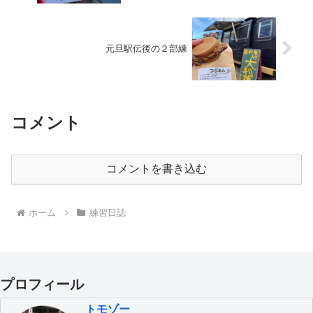
元旦駅伝後の２部練
コメント
コメントを書き込む
ホーム
練習日誌
プロフィール
トモゾー