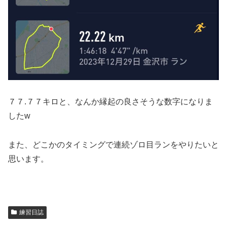
７７.７７キロと、なんか縁起の良さそうな数字になりま
したw
また、どこかのタイミングで連続ゾロ目ランをやりたいと
思います。
練習日誌