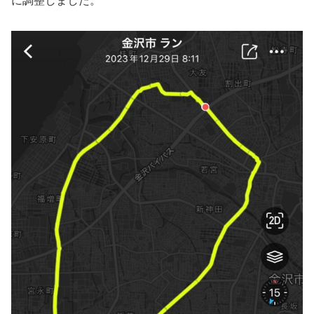
に調整しました。