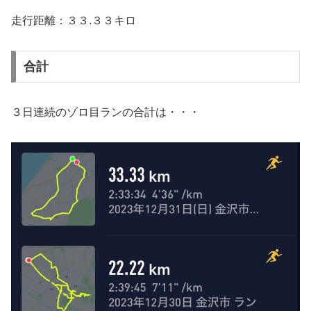
走行距離：３３.３３キロ
合計
３日連続のゾロ目ランの合計は・・・