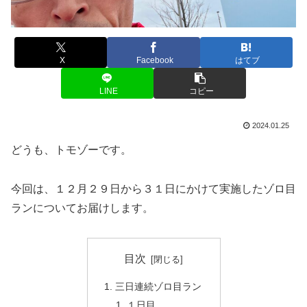
X
Facebook
はてブ
LINE
コピー
2024.01.25
どうも、トモゾーです。
今回は、１２月２９日から３１日にかけて実施したゾロ目
ランについてお届けします。
目次
三日連続ゾロ目ラン
１日目