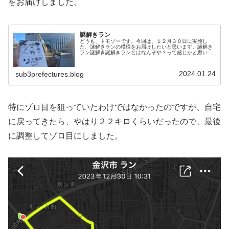
をお届けしました。
謎解きラン
どうも、トモゾーです。今回は、１２月３０日に実施し
た、謎解きランの模様をお届けしたいと思います。謎解き
ラン謎解き謎解きランとはなんぞや？って感じかと思いま
すが、単純に謎解きをしながら、移動は徒歩ではなく走っ
たというだけですw今回挑戦した謎解...
2024.01.24
sub3prefectures.blog
特にゾロ目を狙っていたわけではなかったのですが、自宅
に戻ってきたら、やはり２２キロくらいだったので、最後
に調整してゾロ目にしました。