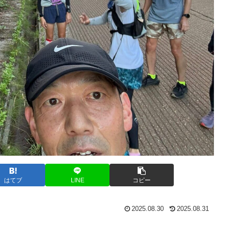
はてブ
LINE
コピー
2025.08.30
2025.08.31