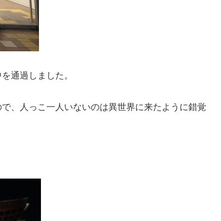
中を通過しました。
ので、人っこ一人いないのは異世界に来たように錯覚