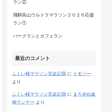
ラン②
飛騨高山ウルトラマラソン２０２６応援
ラン①
パークランとカフェラン
最近のコメント
ふくい桜マラソン完走記⑨
に
トモゾー
より
ふくい桜マラソン完走記⑨
に
まろ＠白血
病ランナー
より