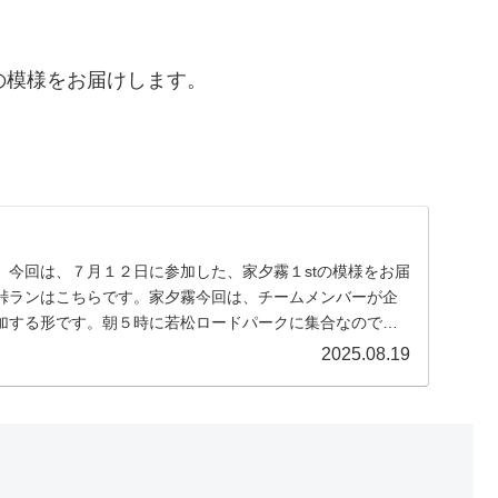
の模様をお届けします。
。今回は、７月１２日に参加した、家夕霧１stの模様をお届
峠ランはこちらです。家夕霧今回は、チームメンバーが企
加する形です。朝５時に若松ロードパークに集合なのです
.
2025.08.19