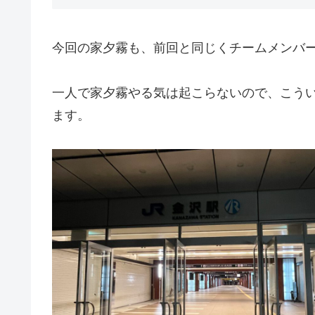
今回の家夕霧も、前回と同じくチームメンバ
一人で家夕霧やる気は起こらないので、こう
ます。