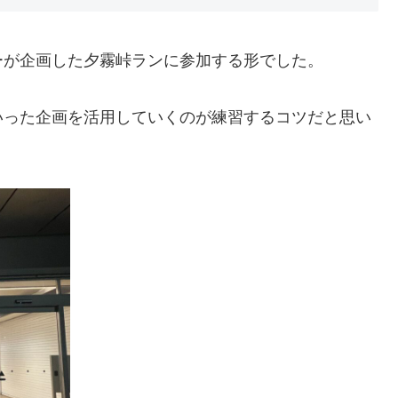
ーが企画した夕霧峠ランに参加する形でした。
いった企画を活用していくのが練習するコツだと思い