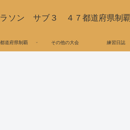
ラソン サブ３ ４７都道府県制
都道府県制覇
その他の大会
練習日誌