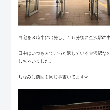
自宅を３時半に出発し、１５分後に金沢駅の
日中はいつも人でごった返している金沢駅な
しちゃいました。
ちなみに前回も同じ事書いてますw