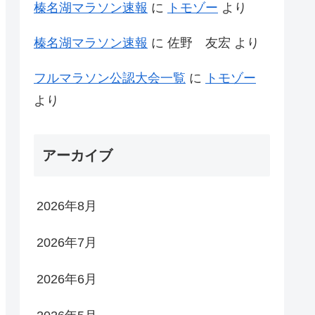
榛名湖マラソン速報
に
トモゾー
より
榛名湖マラソン速報
に
佐野 友宏
より
フルマラソン公認大会一覧
に
トモゾー
より
アーカイブ
2026年8月
2026年7月
2026年6月