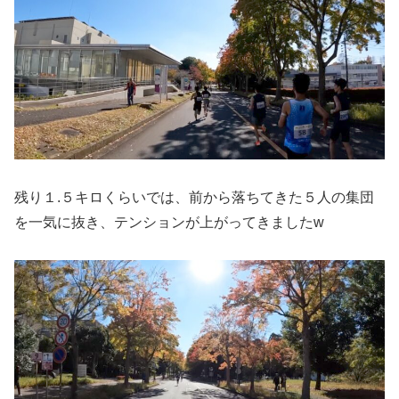
残り１.５キロくらいでは、前から落ちてきた５人の集団
を一気に抜き、テンションが上がってきましたw