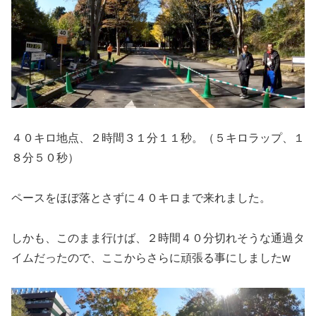
４０キロ地点、２時間３１分１１秒。（５キロラップ、１
８分５０秒）
ペースをほぼ落とさずに４０キロまで来れました。
しかも、このまま行けば、２時間４０分切れそうな通過タ
イムだったので、ここからさらに頑張る事にしましたw