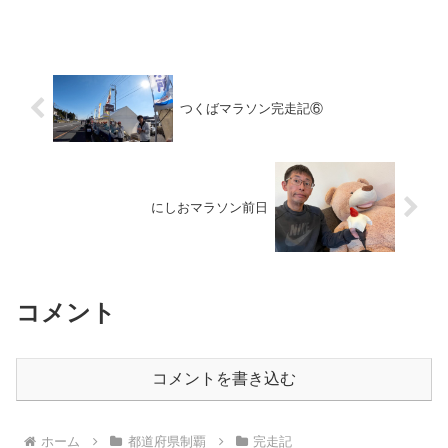
ドしました。かなり差はあるので、大丈
夫だとは思いますが、残り１０キロで何
があるかわかりません。後...
つくばマラソン完走記⑥
にしおマラソン前日
コメント
コメントを書き込む
ホーム
都道府県制覇
完走記