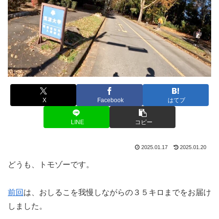
X
Facebook
はてブ
LINE
コピー
2025.01.17
2025.01.20
どうも、トモゾーです。
前回
は、おしるこを我慢しながらの３５キロまでをお届け
しました。