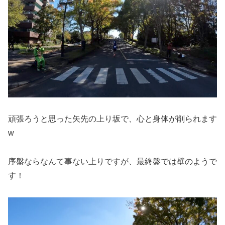
頑張ろうと思った矢先の上り坂で、心と身体が削られます
w
序盤ならなんて事ない上りですが、最終盤では壁のようで
す！