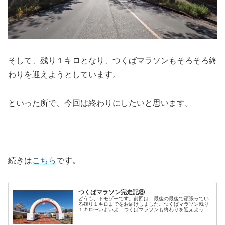
そして、残り１キロとなり、つくばマラソンもそろそろ終
わりを迎えようとしています。
といった所で、今回は終わりにしたいと思います。
続きは
こちら
です。
つくばマラソン完走記⑧
どうも、トモゾーです。前回は、最後の最後で頑張ってい
る残り１キロまでをお届けしました。つくばマラソン残り
１キロ〜いよいよ、つくばマラソンも終わりを迎えようと
しています。残り１キロを切って、ラストスパートをか
け、呼吸が荒くなってきました。４２...