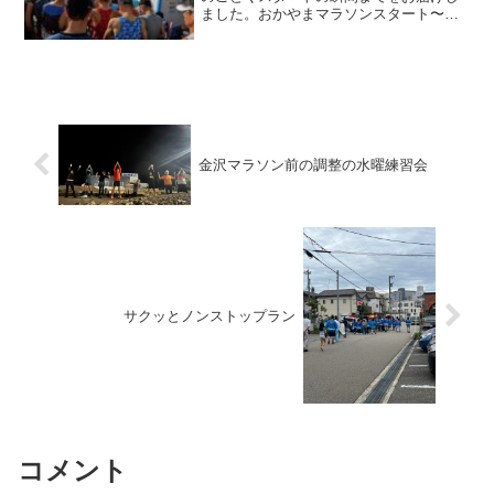
ました。おかやまマラソンスタート〜あ
らためて、８時４５分におかやまマラソ
ンがスタートしました。スタートして３
００mで既に目の前が開きました。なぜ
かみんな左側に寄るのは、...
金沢マラソン前の調整の水曜練習会
サクッとノンストップラン
コメント