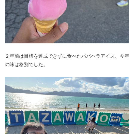
２年前は目標を達成できずに食べたババヘラアイス、今年
の味は格別でした。