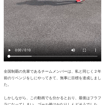
全国制覇の先輩であるチームメンバーは、私と同じく２年
前のリベンジをしにやってきて、無事に目標を達成しまし
た。
しかしながら、この動画でも分かるとおり、最後はフラフ
ラになってしまい、ゴール後はかなりしんどそうでした。