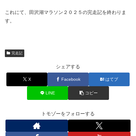
これにて、田沢湖マラソン２０２５の完走記を終わりま
す。
完走記
シェアする
X
Facebook
はてブ
LINE
コピー
トモゾーをフォローする