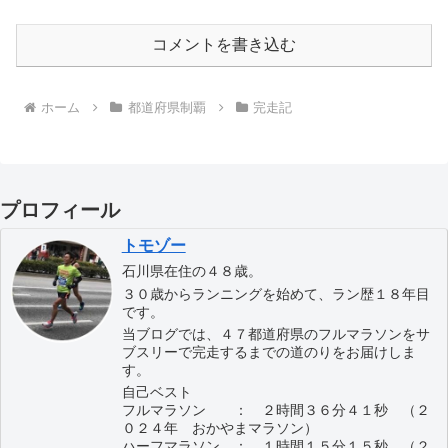
コメントを書き込む
ホーム
都道府県制覇
完走記
プロフィール
トモゾー
石川県在住の４８歳。
３０歳からランニングを始めて、ラン歴１８年目
です。
当ブログでは、４７都道府県のフルマラソンをサ
ブスリーで完走するまでの道のりをお届けしま
す。
自己ベスト
フルマラソン ： ２時間３６分４１秒 （２
０２４年 おかやまマラソン）
ハーフマラソン ： １時間１５分１５秒 （２