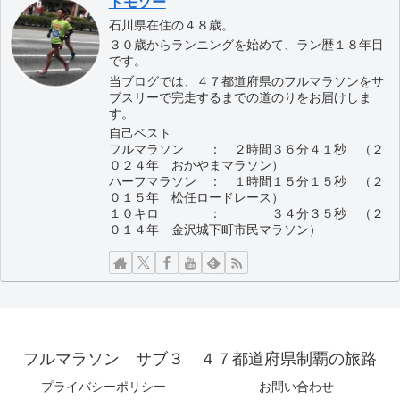
トモゾー
石川県在住の４８歳。
３０歳からランニングを始めて、ラン歴１８年目
です。
当ブログでは、４７都道府県のフルマラソンをサ
ブスリーで完走するまでの道のりをお届けしま
す。
自己ベスト
フルマラソン ： ２時間３６分４１秒 （２
０２４年 おかやまマラソン）
ハーフマラソン ： １時間１５分１５秒 （２
０１５年 松任ロードレース）
１０キロ ： ３４分３５秒 （２
０１４年 金沢城下町市民マラソン）
フルマラソン サブ３ ４７都道府県制覇の旅路
プライバシーポリシー
お問い合わせ