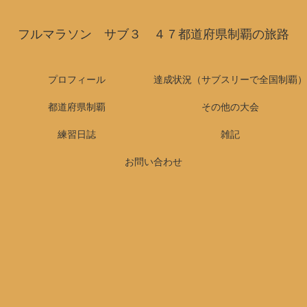
フルマラソン サブ３ ４７都道府県制覇の旅路
プロフィール
達成状況（サブスリーで全国制覇）
都道府県制覇
その他の大会
練習日誌
雑記
お問い合わせ