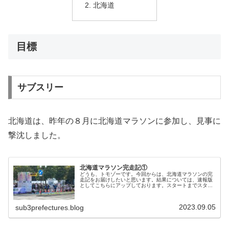
北海道
目標
サブスリー
北海道は、昨年の８月に北海道マラソンに参加し、見事に
撃沈しました。
北海道マラソン完走記①
どうも、トモゾーです。今回からは、北海道マラソンの完
走記をお届けしたいと思います。結果については、速報版
としてこちらにアップしております。スタートまでスター
ト前日の記事はこちらにありますので、よければご覧くだ
さい。北海道マラソンのスタートは...
2023.09.05
sub3prefectures.blog