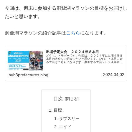
今回は、週末に参加する洞爺湖マラソンの目標をお届けし
たいと思います。
洞爺湖マラソンの紹介記事は
こちら
になります。
出場予定大会 ２０２４年８本目
どうも、トモゾーです。今回は、２０２４年に出場する８
本目の大会をご紹介したいと思います。なお、７本目に走
る大会はこちらになります。参加する大会２０２４年８本
目に参加する大会は、「洞爺湖マラソン」です。開催日は
２０２４年５月１９日（日）です。...
2024.04.02
sub3prefectures.blog
目次
目標
サブスリー
エイド