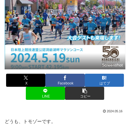
Screenshot
X
Facebook
はてブ
LINE
コピー
2024.05.16
どうも、トモゾーです。