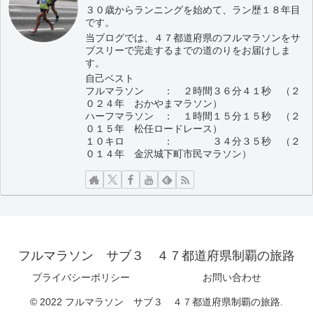
３０歳からランニングを始めて、ラン歴１８年目
です。
当ブログでは、４７都道府県のフルマラソンをサ
ブスリーで完走するまでの道のりをお届けしま
す。
自己ベスト
フルマラソン ： ２時間３６分４１秒 （２
０２４年 おかやまマラソン）
ハーフマラソン ： １時間１５分１５秒 （２
０１５年 松任ロードレース）
１０キロ ： ３４分３５秒 （２
０１４年 金沢城下町市民マラソン）
フルマラソン サブ３ ４７都道府県制覇の旅路
プライバシーポリシー
お問い合わせ
© 2022 フルマラソン サブ３ ４７都道府県制覇の旅路.