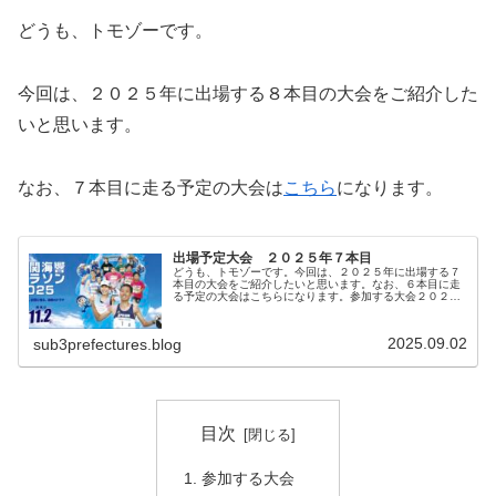
どうも、トモゾーです。
今回は、２０２５年に出場する８本目の大会をご紹介した
いと思います。
なお、７本目に走る予定の大会は
こちら
になります。
出場予定大会 ２０２５年７本目
どうも、トモゾーです。今回は、２０２５年に出場する７
本目の大会をご紹介したいと思います。なお、６本目に走
る予定の大会はこちらになります。参加する大会２０２５
年７本目に参加する大会は、「下関海響マラソン」です。
開催日は２０２５年１１月２日（日...
2025.09.02
sub3prefectures.blog
目次
参加する大会