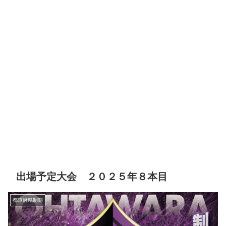
出場予定大会 ２０２５年８本目
都道府県制覇