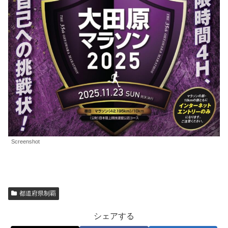
Screenshot
都道府県制覇
シェアする