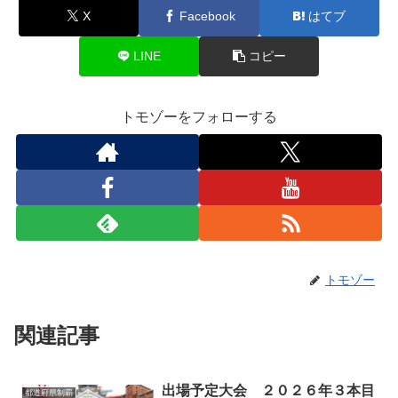
X
Facebook
はてブ
LINE
コピー
トモゾーをフォローする
トモゾー
関連記事
出場予定大会 ２０２６年３本目
都道府県制覇