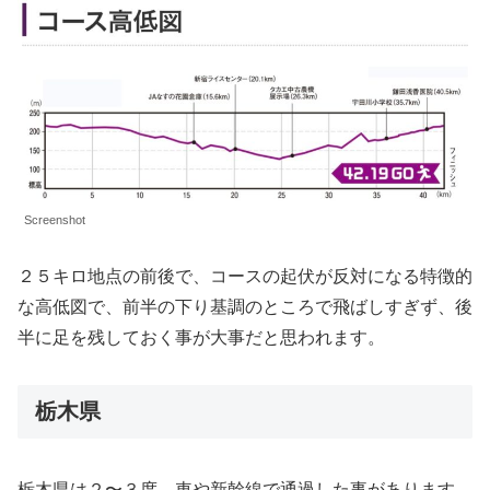
Screenshot
２５キロ地点の前後で、コースの起伏が反対になる特徴的
な高低図で、前半の下り基調のところで飛ばしすぎず、後
半に足を残しておく事が大事だと思われます。
栃木県
栃木県は２〜３度、車や新幹線で通過した事があります