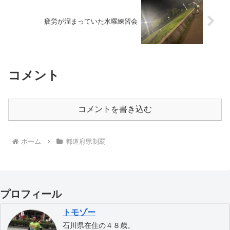
疲労が溜まっていた水曜練習会
コメント
コメントを書き込む
ホーム
都道府県制覇
プロフィール
トモゾー
石川県在住の４８歳。