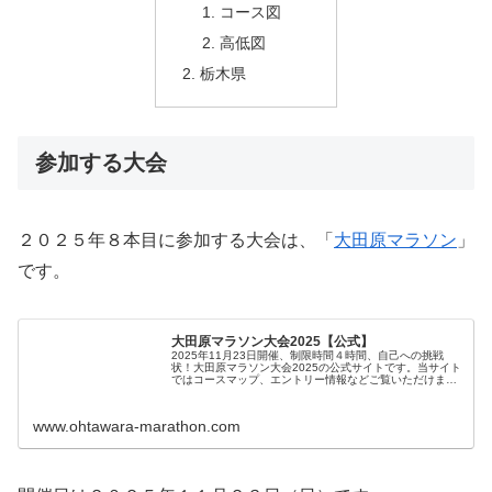
コース図
高低図
栃木県
参加する大会
２０２５年８本目に参加する大会は、「
大田原マラソン
」
です。
大田原マラソン大会2025【公式】
2025年11月23日開催、制限時間４時間、自己への挑戦
状！大田原マラソン大会2025の公式サイトです。当サイト
ではコースマップ、エントリー情報などご覧いただけま
す。
www.ohtawara-marathon.com