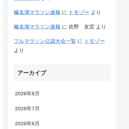
榛名湖マラソン速報
に
トモゾー
より
榛名湖マラソン速報
に
佐野 友宏
より
フルマラソン公認大会一覧
に
トモゾー
より
アーカイブ
2026年8月
2026年7月
2026年6月