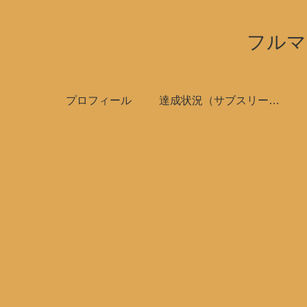
フルマ
プロフィール
達成状況（サブスリーで全国制覇）