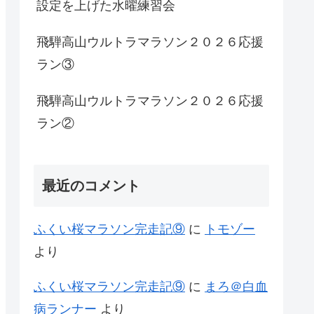
設定を上げた水曜練習会
飛騨高山ウルトラマラソン２０２６応援
ラン③
飛騨高山ウルトラマラソン２０２６応援
ラン②
最近のコメント
ふくい桜マラソン完走記⑨
に
トモゾー
より
ふくい桜マラソン完走記⑨
に
まろ＠白血
病ランナー
より