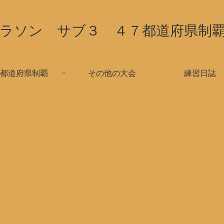
ラソン サブ３ ４７都道府県制
都道府県制覇
その他の大会
練習日誌