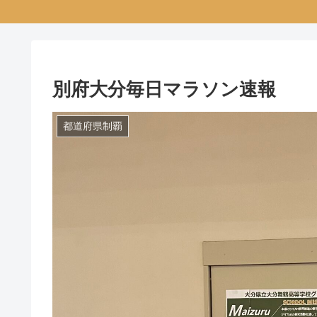
別府大分毎日マラソン速報
都道府県制覇