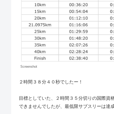
Screenshot
２時間３８分４０秒でしたー！
目標としていた、２時間３５分切りの国際資
できませんでしたが、最低限サブスリーは達