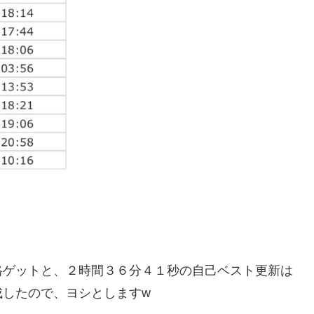
格ゲットと、２時間３６分４１秒の自己ベスト更新は
成したので、ヨシとしますw