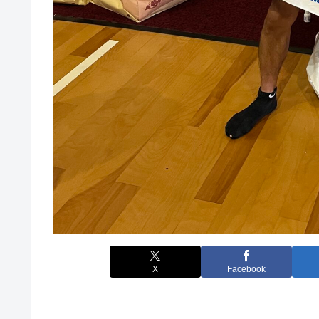
X
Facebook