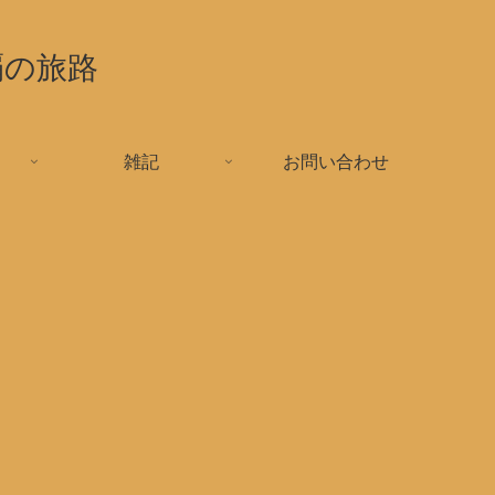
覇の旅路
雑記
お問い合わせ