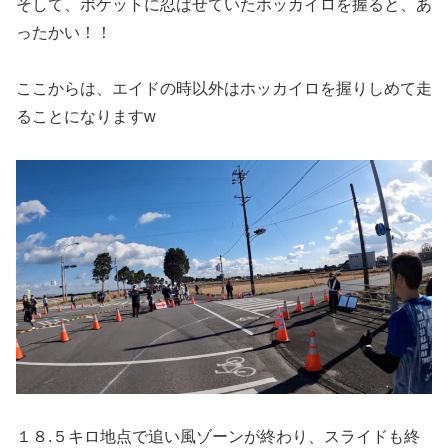
そして、ポケットに忍ばせていたホッカイロを握ると、あ
ったかい！！
ここからは、エイドの時以外はホッカイロを握りしめて走
ることになりますw
１８.５キロ地点で追い風ゾーンが終わり、スライドも終