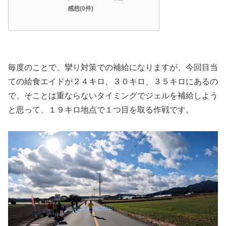
感想(0件)
毎度のことで、攣り対策での補給になりますが、今回目当
ての給食エイドが２４キロ、３０キロ、３５キロにあるの
で、そことは重ならないタイミングでジェルを補給しよう
と思って、１９キロ地点で１つ目を取る作戦です。