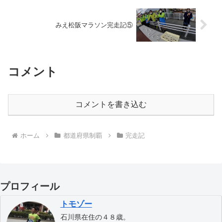
みえ松阪マラソン完走記⑤
コメント
コメントを書き込む
ホーム
都道府県制覇
完走記
プロフィール
トモゾー
石川県在住の４８歳。