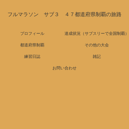
フルマラソン サブ３ ４７都道府県制覇の旅路
プロフィール
達成状況（サブスリーで全国制覇）
都道府県制覇
その他の大会
練習日誌
雑記
お問い合わせ