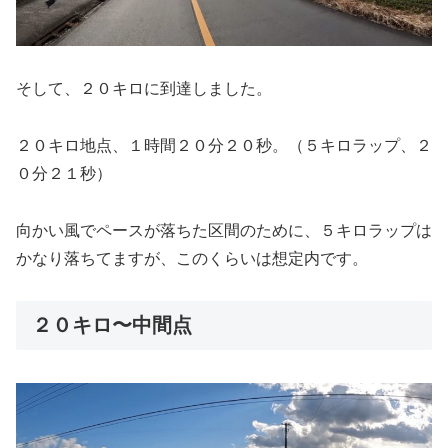
そして、２０キロに到達しました。
２０キロ地点、１時間２０分２０秒。（５キロラップ、２
０分２１秒）
向かい風でペースが落ちた区間のために、５キロラップは
かなり落ちてますが、このくらいは想定内です。
２０キロ〜中間点