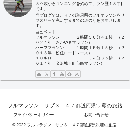
３０歳からランニングを始めて、ラン歴１８年目
です。
当ブログでは、４７都道府県のフルマラソンをサ
ブスリーで完走するまでの道のりをお届けしま
す。
自己ベスト
フルマラソン ： ２時間３６分４１秒 （２
０２４年 おかやまマラソン）
ハーフマラソン ： １時間１５分１５秒 （２
０１５年 松任ロードレース）
１０キロ ： ３４分３５秒 （２
０１４年 金沢城下町市民マラソン）
フルマラソン サブ３ ４７都道府県制覇の旅路
プライバシーポリシー
お問い合わせ
© 2022 フルマラソン サブ３ ４７都道府県制覇の旅路.