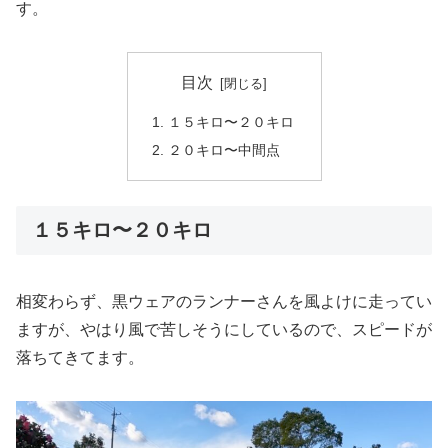
す。
目次
１５キロ〜２０キロ
２０キロ〜中間点
１５キロ〜２０キロ
相変わらず、黒ウェアのランナーさんを風よけに走ってい
ますが、やはり風で苦しそうにしているので、スピードが
落ちてきてます。