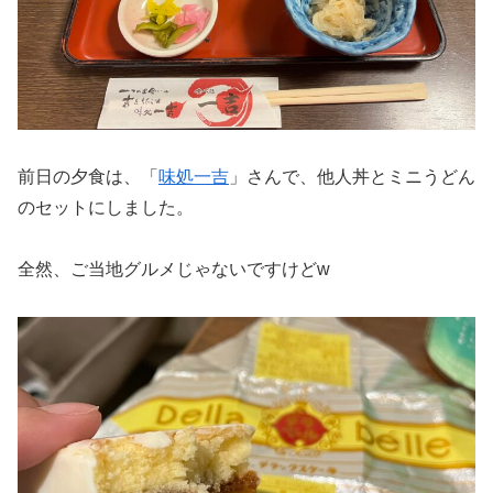
前日の夕食は、「
味処一吉
」さんで、他人丼とミニうどん
のセットにしました。
全然、ご当地グルメじゃないですけどw