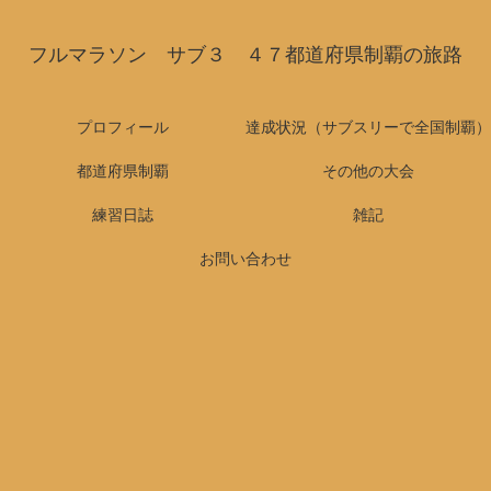
フルマラソン サブ３ ４７都道府県制覇の旅路
プロフィール
達成状況（サブスリーで全国制覇）
都道府県制覇
その他の大会
練習日誌
雑記
お問い合わせ