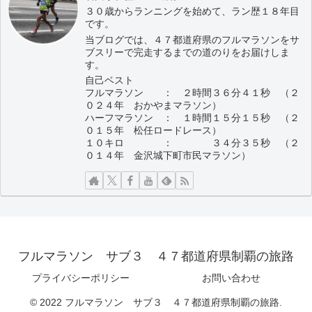
３０歳からランニングを始めて、ラン歴１８年目
です。
当ブログでは、４７都道府県のフルマラソンをサ
ブスリーで完走するまでの道のりをお届けしま
す。
自己ベスト
フルマラソン ： ２時間３６分４１秒 （２
０２４年 おかやまマラソン）
ハーフマラソン ： １時間１５分１５秒 （２
０１５年 松任ロードレース）
１０キロ ： ３４分３５秒 （２
０１４年 金沢城下町市民マラソン）
フルマラソン サブ３ ４７都道府県制覇の旅路
プライバシーポリシー
お問い合わせ
© 2022 フルマラソン サブ３ ４７都道府県制覇の旅路.