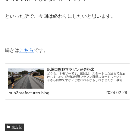
といった所で、今回は終わりにしたいと思います。
続きは
こちら
です。
紀州口熊野マラソン完走記②
どうも、トモゾーです。前回は、スタートした所までお届
けしました。紀州口熊野マラソン目標スタートしといて、
今さら目標ですか？と思われるかもしれませんが、事前に
「紀州口熊野マラソンの目標」の記事に書いた目標では、
慎重にサブスリーとしていました。...
2024.02.28
sub3prefectures.blog
完走記