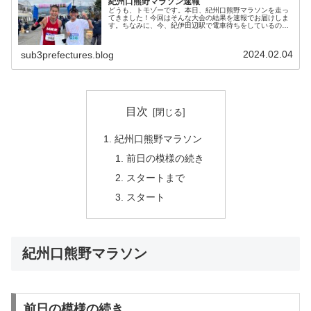
紀州口熊野マラソン速報
どうも、トモゾーです。本日、紀州口熊野マラソンを走っ
てきました！今回はそんな大会の結果を速報でお届けしま
す。ちなみに、今、紀伊田辺駅で電車待ちをしているの
で、その合間に本ブログを書いていますw紀州口熊野マラ
ソン速報紀州口熊野マラソンの結果は...
2024.02.04
sub3prefectures.blog
目次
紀州口熊野マラソン
前日の模様の続き
スタートまで
スタート
紀州口熊野マラソン
前日の模様の続き