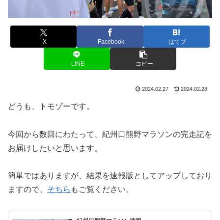
X
Facebook
はてブ
LINE
コピー
2024.02.27
2024.02.28
どうも、トモゾーです。
今回から数回にわたって、紀州口熊野マラソンの完走記を
お届けしたいと思います。
簡単ではありますが、結果を速報版としてアップしており
ますので、
そちら
もご覧ください。