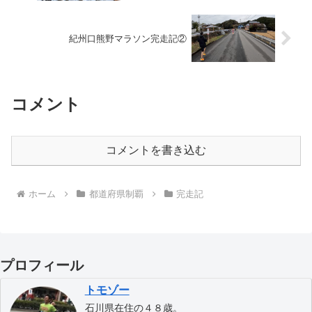
紀州口熊野マラソン完走記②
コメント
コメントを書き込む
ホーム
都道府県制覇
完走記
プロフィール
トモゾー
石川県在住の４８歳。