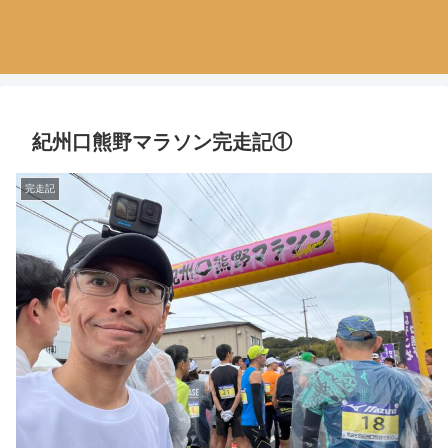
紀州口熊野マラソン完走記①
完走記