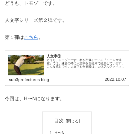
どうも、トモゾーです。
人文字シリーズ第２弾です。
第１弾は
こちら
。
人文字①
どうも、トモゾーです。私が所属している「チーム金港
堂」では、練習の時に人文字を自撮りで撮影しています。
こんな感じです。人文字を作る際は、大体アルファベット
の大文字を表現しています。ということで今回から４回の
シリーズとして、人文字を１文字ずつ...
2022.10.07
sub3prefectures.blog
今回は、H〜Nになります。
目次
H〜N