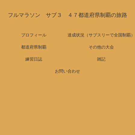
フルマラソン サブ３ ４７都道府県制覇の旅路
プロフィール
達成状況（サブスリーで全国制覇）
都道府県制覇
その他の大会
練習日誌
雑記
お問い合わせ