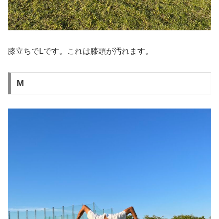
膝立ちでLです。これは膝頭が汚れます。
M