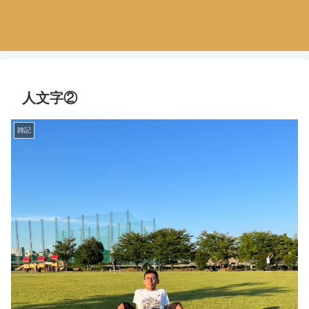
人文字②
雑記