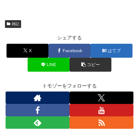
雑記
シェアする
X
Facebook
はてブ
LINE
コピー
トモゾーをフォローする