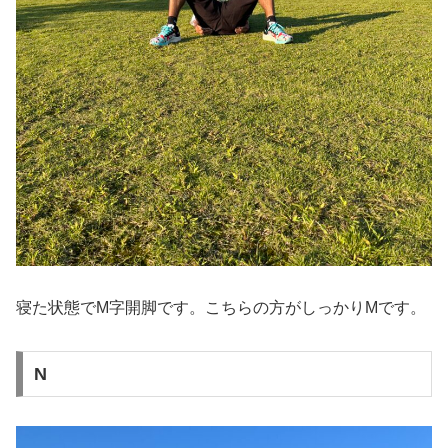
寝た状態でM字開脚です。こちらの方がしっかりMです。
N