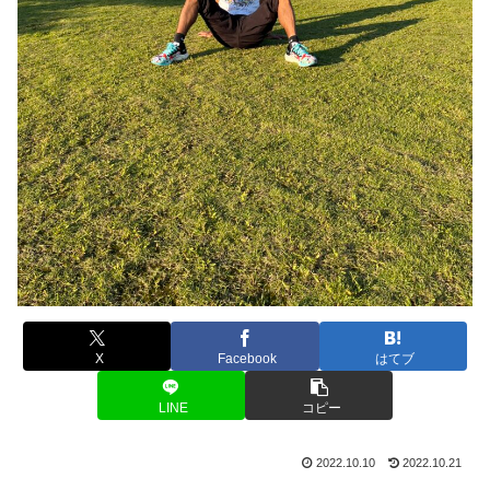
X
Facebook
はてブ
LINE
コピー
2022.10.10
2022.10.21