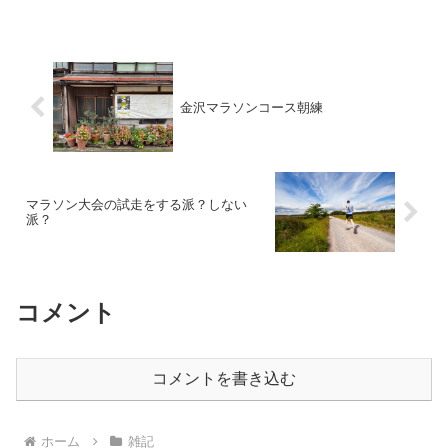
金沢マラソンコース朝練
マラソン大会の試走をする派？しない
派？
コメント
コメントを書き込む
ホーム
雑記