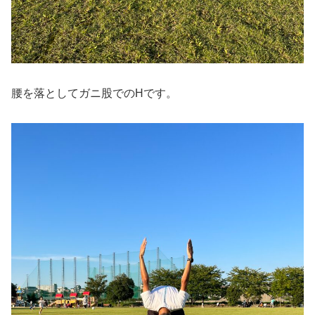
腰を落としてガニ股でのHです。