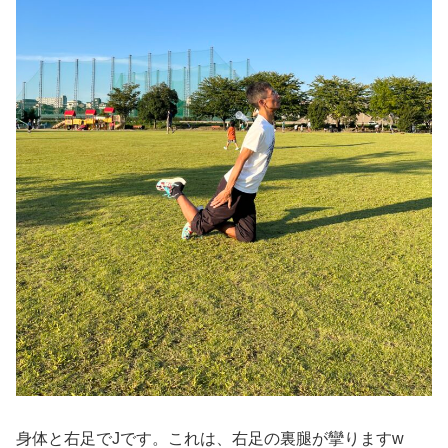
身体と右足でJです。これは、右足の裏腿が攣りますw