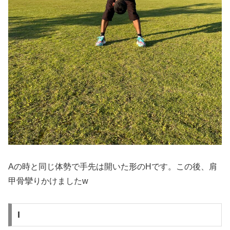
Aの時と同じ体勢で手先は開いた形のHです。この後、肩
甲骨攣りかけましたw
I