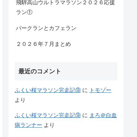
飛騨高山ウルトラマラソン２０２６応援
ラン①
パークランとカフェラン
２０２６年７月まとめ
最近のコメント
ふくい桜マラソン完走記⑨
に
トモゾー
より
ふくい桜マラソン完走記⑨
に
まろ＠白血
病ランナー
より