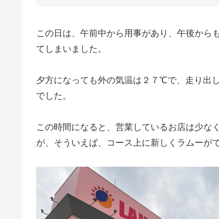
この日は、午前中から用事があり、午後から
てしまいました。
夕方になっても外の気温は２７℃で、走り出
でした。
この時間になると、営業しているお店は少な
が、そういえば、コース上に新しくラムーが