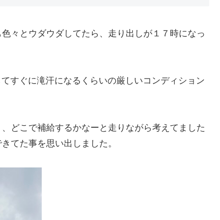
も色々とウダウダしてたら、走り出しが１７時になっ
してすぐに滝汗になるくらいの厳しいコンディション
く、どこで補給するかなーと走りながら考えてました
できてた事を思い出しました。