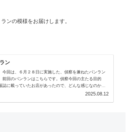
トランの模様をお届けします。
ラン
。今回は、６月２８日に実施した、偵察を兼ねたパンラン
。前回のパンランはこちらです。偵察今回の主たる目的
報誌に載っていたお店があったので、どんな感じなのかと
か...
2025.08.12