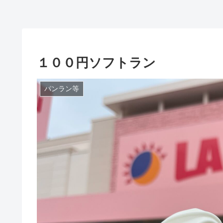
１００円ソフトラン
パンラン等