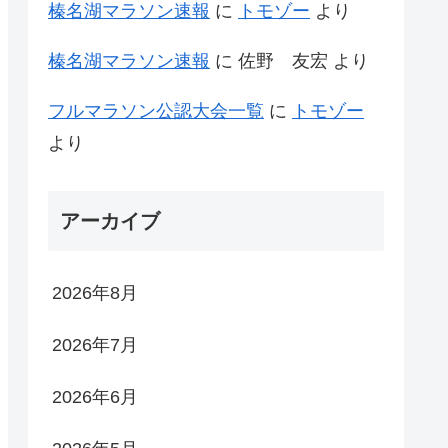
榛名湖マラソン速報
に
トモゾー
より
榛名湖マラソン速報
に
佐野 友宏
より
フルマラソン公認大会一覧
に
トモゾー
より
アーカイブ
2026年8月
2026年7月
2026年6月