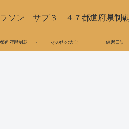
ラソン サブ３ ４７都道府県制
都道府県制覇
その他の大会
練習日誌