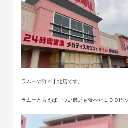
ラムーの野々市北店です。
ラムーと言えば、つい最近も食べた１００円