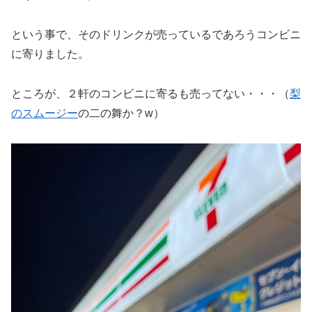
という事で、そのドリンクが売っているであろうコンビニ
に寄りました。
ところが、２軒のコンビニに寄るも売ってない・・・（
梨
のスムージー
の二の舞か？w）