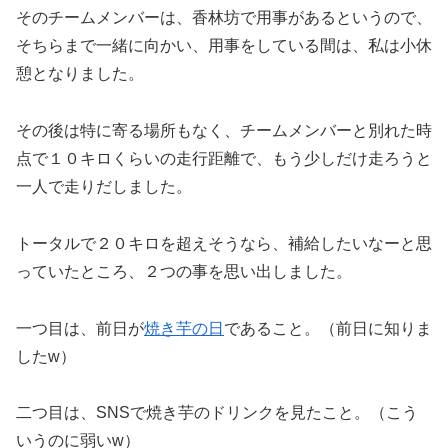
そのチームメンバーは、香林坊で用事があるというので、
そちらまで一緒に向かい、用事をしている間は、私は小休
憩となりました。
その後は特に寄る場所もなく、チームメンバーと別れた時
点で１０キロくらいの走行距離で、もう少しだけ走ろうと
一人で走りだしました。
トータルで２０キロを超えそうなら、補給したいなーと思
っていたところ、２つの事を思い出しました。
一つ目は、前日が
焼き芋の日
であること。（前日に知りま
したw）
二つ目は、SNSで焼き芋のドリンクを見たこと。（こう
いうのに弱いw）