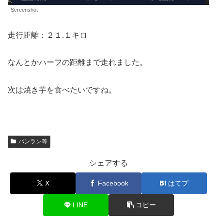
Screenshot
走行距離：２１.１キロ
なんとかハーフの距離まで走れました。
次は焼き芋を食べたいですね。
パンラン等
シェアする
X
Facebook
はてブ
LINE
コピー