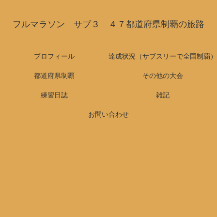
フルマラソン サブ３ ４７都道府県制覇の旅路
プロフィール
達成状況（サブスリーで全国制覇）
都道府県制覇
その他の大会
練習日誌
雑記
お問い合わせ