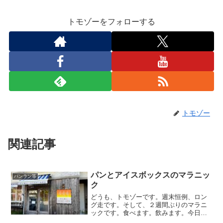
トモゾーをフォローする
トモゾー
関連記事
パンとアイスボックスのマラニッ
パンラン等
ク
どうも、トモゾーです。週末恒例、ロン
グ走です。そして、２週間ぶりのマラニ
ックです。食べます。飲みます。今日の
目的地は、白山市千代野のパン屋さん、