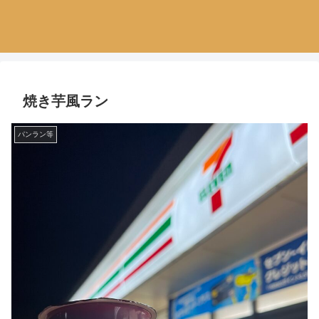
焼き芋風ラン
パンラン等