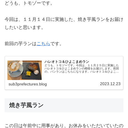
どうも、トモゾーです。
今回は、１１月１４日に実施した、焼き芋風ランをお届け
したいと思います。
前回の芋ランは
こちら
です。
ハレオトコ＆ひよこまめラン
どうも、トモゾーです。今回は、１１月２５日に実施した
ハレオトコ＆ひよこまめランの模様をお届けします。前回
の、パンランはこちらになります。ハレオトコ＆ひよこま
めラン「ハレオトコ」さんは、私のブログでも何回か登場
する焼き芋屋さんです。対して、「...
2023.12.23
sub3prefectures.blog
焼き芋風ラン
この日は午前中に用事があり、お休みをいただいていたの