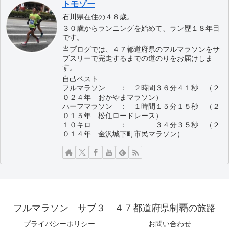
トモゾー
石川県在住の４８歳。
３０歳からランニングを始めて、ラン歴１８年目
です。
当ブログでは、４７都道府県のフルマラソンをサ
ブスリーで完走するまでの道のりをお届けしま
す。
自己ベスト
フルマラソン ： ２時間３６分４１秒 （２
０２４年 おかやまマラソン）
ハーフマラソン ： １時間１５分１５秒 （２
０１５年 松任ロードレース）
１０キロ ： ３４分３５秒 （２
０１４年 金沢城下町市民マラソン）
フルマラソン サブ３ ４７都道府県制覇の旅路
プライバシーポリシー
お問い合わせ