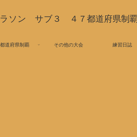
ラソン サブ３ ４７都道府県制
都道府県制覇
その他の大会
練習日誌