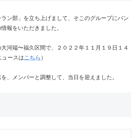
ンラン部」を立ち上げまして、そこのグループにパン
の情報をいただきました。
の大河端〜福久区間で、２０２２年１１月１９日１４
ニュースは
こちら
）
店を、メンバーと調整して、当日を迎えました。