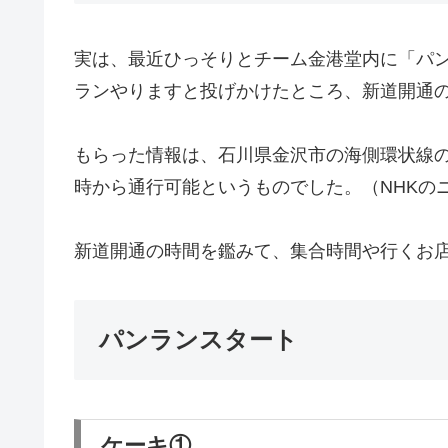
実は、最近ひっそりとチーム金港堂内に「パ
ランやりますと投げかけたところ、新道開通
もらった情報は、石川県金沢市の海側環状線
時から通行可能というものでした。（NHKの
新道開通の時間を鑑みて、集合時間や行くお
パンランスタート
ケーキ①