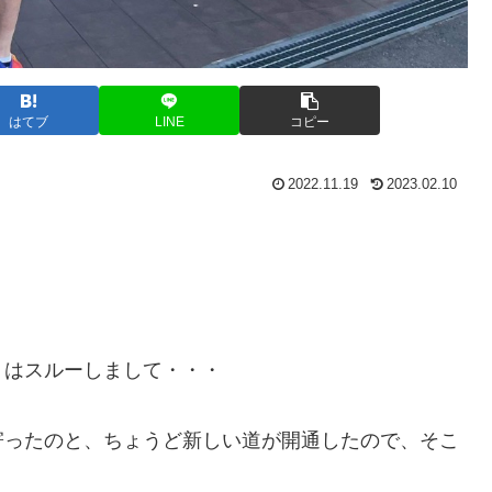
はてブ
LINE
コピー
2022.11.19
2023.02.10
ミはスルーしまして・・・
寄ったのと、ちょうど新しい道が開通したので、そこ