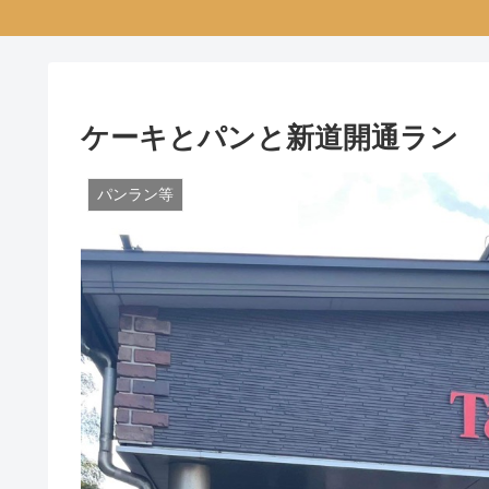
ケーキとパンと新道開通ラン
パンラン等