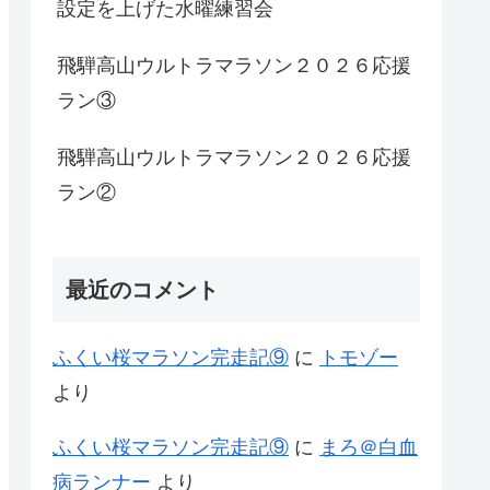
設定を上げた水曜練習会
飛騨高山ウルトラマラソン２０２６応援
ラン③
飛騨高山ウルトラマラソン２０２６応援
ラン②
最近のコメント
ふくい桜マラソン完走記⑨
に
トモゾー
より
ふくい桜マラソン完走記⑨
に
まろ＠白血
病ランナー
より