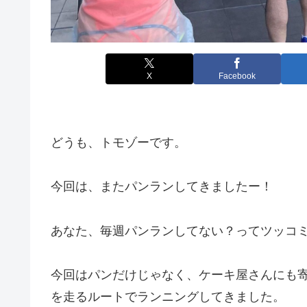
X
Facebook
どうも、トモゾーです。
今回は、またパンランしてきましたー！
あなた、毎週パンランしてない？ってツッコ
今回はパンだけじゃなく、ケーキ屋さんにも
を走るルートでランニングしてきました。