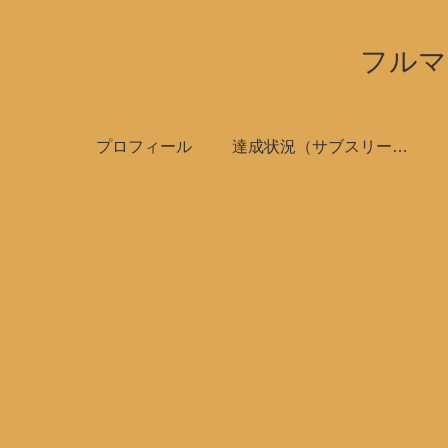
フルマ
プロフィール
達成状況（サブスリーで全国制覇）