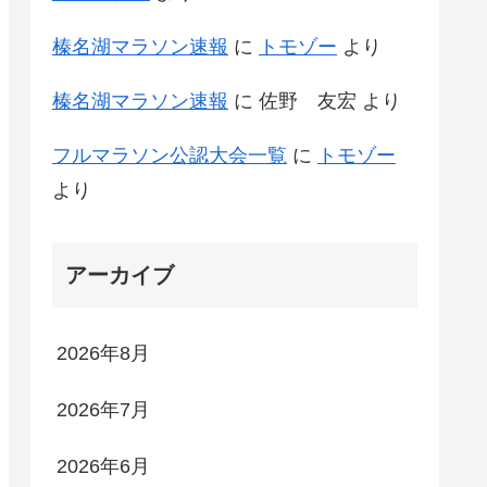
榛名湖マラソン速報
に
トモゾー
より
榛名湖マラソン速報
に
佐野 友宏
より
フルマラソン公認大会一覧
に
トモゾー
より
アーカイブ
2026年8月
2026年7月
2026年6月