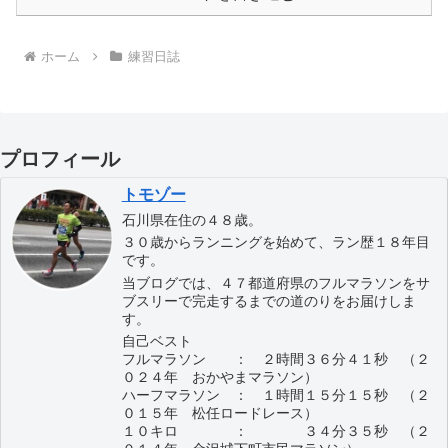
ホーム
練習日誌
プロフィール
トモゾー
石川県在住の４８歳。
３０歳からランニングを始めて、ラン歴１８年目
です。
当ブログでは、４７都道府県のフルマラソンをサ
ブスリーで完走するまでの道のりをお届けしま
す。
自己ベスト
フルマラソン ： ２時間３６分４１秒 （２
０２４年 おかやまマラソン）
ハーフマラソン ： １時間１５分１５秒 （２
０１５年 松任ロードレース）
１０キロ ： ３４分３５秒 （２