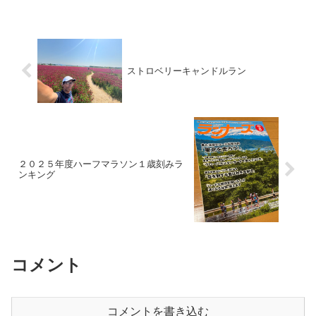
が楽しめないので残念です。西尾平まで
来たところで、メンバーの...
ストロベリーキャンドルラン
２０２５年度ハーフマラソン１歳刻みラ
ンキング
コメント
コメントを書き込む