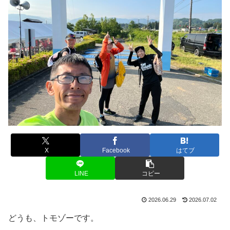
X
Facebook
はてブ
LINE
コピー
2026.06.29
2026.07.02
どうも、トモゾーです。