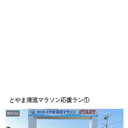
とやま清流マラソン応援ラン①
練習日誌