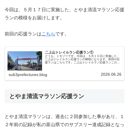
今回は、５月１７日に実施した、とやま清流マラソン応援
ランの模様をお届けします。
前回の応援ランは
こちら
です。
二上山トレイルラン応援ラン①
どうも、トモゾーです。今回は、５月１０日に実施した、
二上山トレイルラン応援ランの模様になります。前回の応
援ランはこちらです。二上山トレイルラン応援ランこの日
の朝練を終えた後、一緒に応援に行くチームメンバーと共
に、急いで大会会場へと向かいまし…
2026.06.26
sub3prefectures.blog
とやま清流マラソン応援ラン
とやま清流マラソンは、過去に２回参加した事があり、１
２年前の記録が私の富山県でのサブスリー達成記録となっ