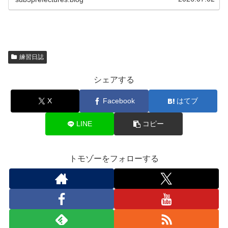
練習日誌
シェアする
X
Facebook
はてブ
LINE
コピー
トモゾーをフォローする