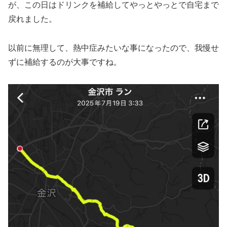
が、この日はドリンクを補給してやっとやっとで自宅まで
戻れました。
以前に無理して、熱中症みたいな事になったので、我慢せ
ずに補給するのが大事ですね。