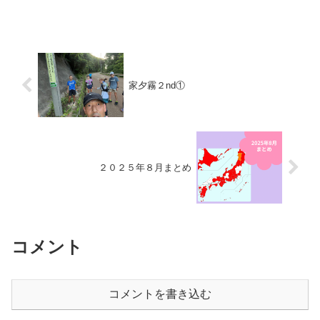
憩後途中参加組とも別れ、最初の４人に
戻った一行は、コンビニを出発し、しら
やまさんを目指します。鶴...
家夕霧２nd①
２０２５年８月まとめ
コメント
コメントを書き込む