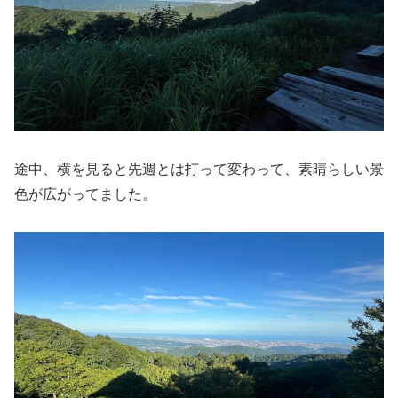
途中、横を見ると先週とは打って変わって、素晴らしい景
色が広がってました。