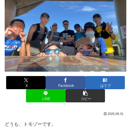
X
Facebook
はてブ
LINE
コピー
2025.08.31
どうも、トモゾーです。