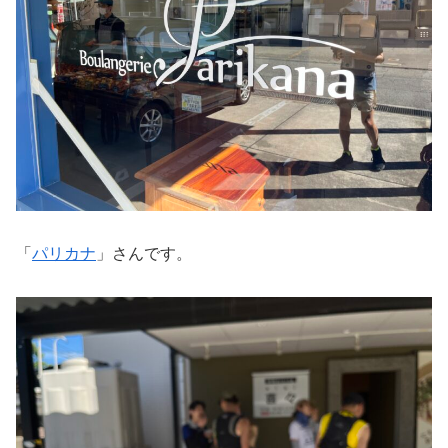
「
パリカナ
」さんです。