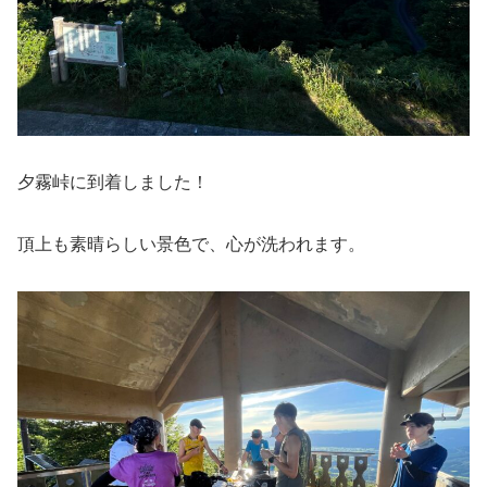
夕霧峠に到着しました！
頂上も素晴らしい景色で、心が洗われます。