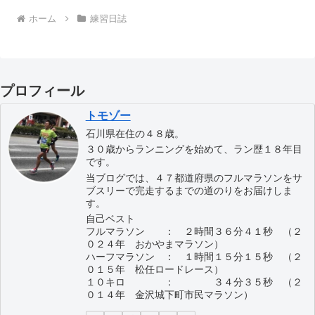
ホーム
練習日誌
プロフィール
トモゾー
石川県在住の４８歳。
３０歳からランニングを始めて、ラン歴１８年目
です。
当ブログでは、４７都道府県のフルマラソンをサ
ブスリーで完走するまでの道のりをお届けしま
す。
自己ベスト
フルマラソン ： ２時間３６分４１秒 （２
０２４年 おかやまマラソン）
ハーフマラソン ： １時間１５分１５秒 （２
０１５年 松任ロードレース）
１０キロ ： ３４分３５秒 （２
０１４年 金沢城下町市民マラソン）