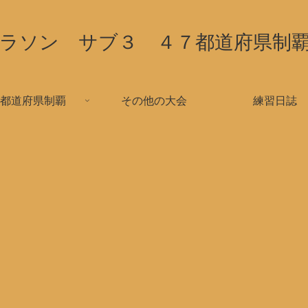
ラソン サブ３ ４７都道府県制
都道府県制覇
その他の大会
練習日誌