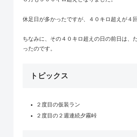
休足日が多かったですが、４０キロ超えが４
ちなみに、その４０キロ超えの日の前日は、
ったのです。
トピックス
２度目の仮装ラン
２度目の２週連続夕霧峠