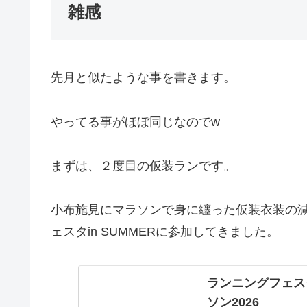
雑感
先月と似たような事を書きます。
やってる事がほぼ同じなのでw
まずは、２度目の仮装ランです。
小布施見にマラソンで身に纏った仮装衣装の
ェスタin SUMMERに参加してきました。
ランニングフェスタ 
ソン2026