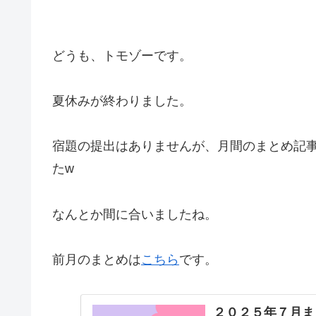
どうも、トモゾーです。
夏休みが終わりました。
宿題の提出はありませんが、月間のまとめ記
たw
なんとか間に合いましたね。
前月のまとめは
こちら
です。
２０２５年７月ま