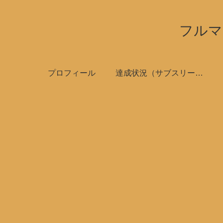
フルマ
プロフィール
達成状況（サブスリーで全国制覇）