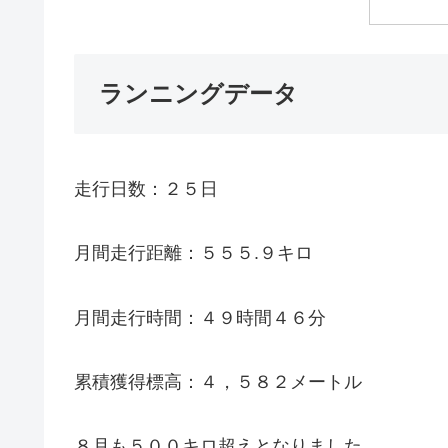
ランニングデータ
走行日数：２５日
月間走行距離：５５５.９キロ
月間走行時間：４９時間４６分
累積獲得標高：４，５８２メートル
８月も５００キロ超えとなりました。