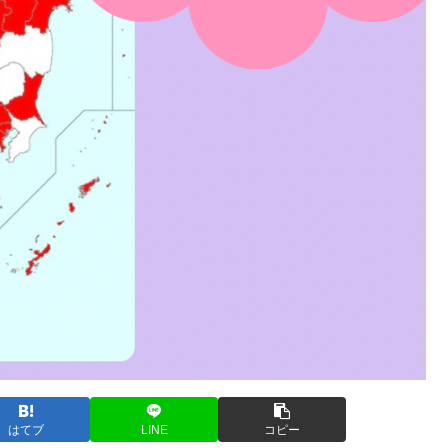
はてブ
LINE
コピー