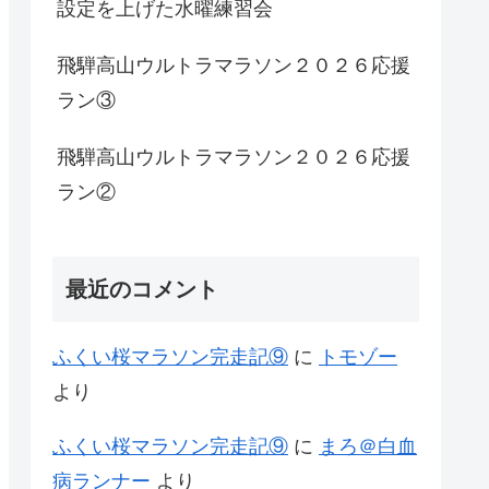
設定を上げた水曜練習会
飛騨高山ウルトラマラソン２０２６応援
ラン③
飛騨高山ウルトラマラソン２０２６応援
ラン②
最近のコメント
ふくい桜マラソン完走記⑨
に
トモゾー
より
ふくい桜マラソン完走記⑨
に
まろ＠白血
病ランナー
より