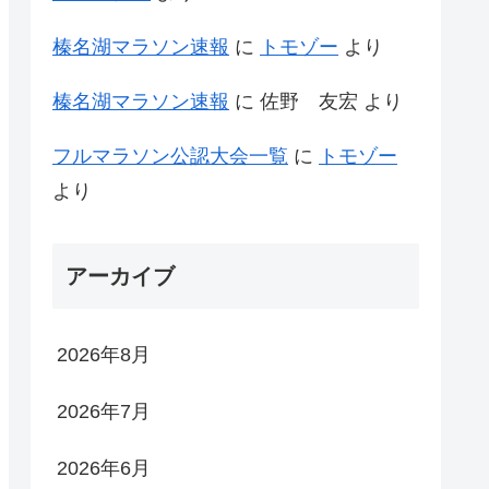
榛名湖マラソン速報
に
トモゾー
より
榛名湖マラソン速報
に
佐野 友宏
より
フルマラソン公認大会一覧
に
トモゾー
より
アーカイブ
2026年8月
2026年7月
2026年6月