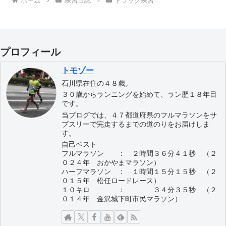
ホーム
練習日誌
トラック練習
プロフィール
トモゾー
石川県在住の４８歳。
３０歳からランニングを始めて、ラン歴１８年目
です。
当ブログでは、４７都道府県のフルマラソンをサ
ブスリーで完走するまでの道のりをお届けしま
す。
自己ベスト
フルマラソン ： ２時間３６分４１秒 （２
０２４年 おかやまマラソン）
ハーフマラソン ： １時間１５分１５秒 （２
０１５年 松任ロードレース）
１０キロ ： ３４分３５秒 （２
０１４年 金沢城下町市民マラソン）