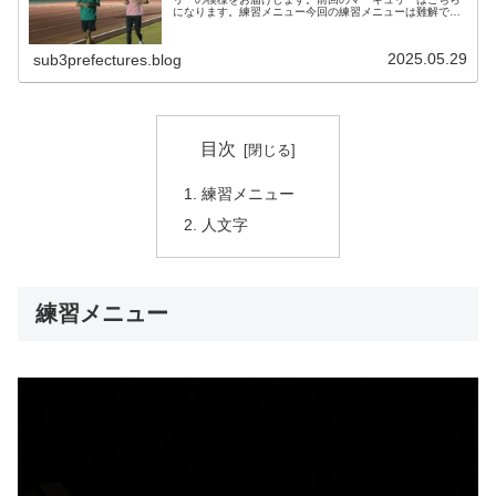
になります。練習メニュー今回の練習メニューは難解でし
た。４００m＋２，０００m＋４００m＋１，０００m＋２
００mが１セットとなります。そ...
2025.05.29
sub3prefectures.blog
目次
練習メニュー
人文字
練習メニュー