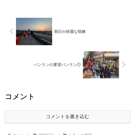
に駅伝に出場するため、各自調整メニュ
ーとなりました。私は、先...
朝日が綺麗な朝練
パンランの要望パンラン①
コメント
コメントを書き込む