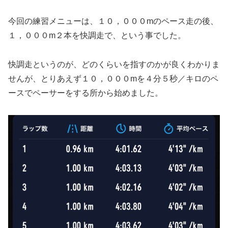
今回の練習メニューは、１０，０００mのペース走の後、
１，０００m２本を快調走で、という事でした。
快調走というのが、どのくらいを指すのかが良くわかりま
せんが、とりあえず１０，０００mを４分５秒／キロのペ
ースでペーサーをする所から始めました。