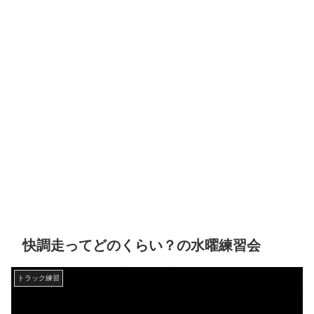
快調走ってどのくらい？の水曜練習会
トラック練習