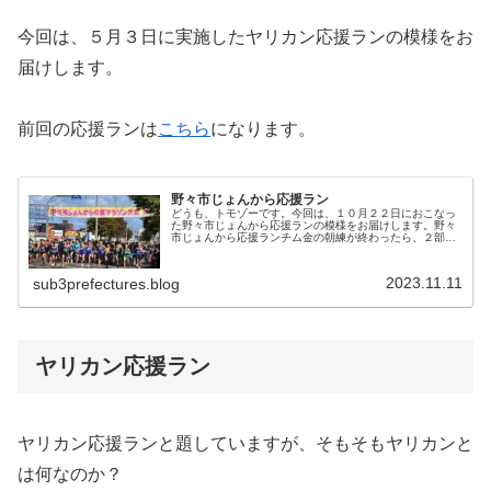
今回は、５月３日に実施したヤリカン応援ランの模様をお
届けします。
前回の応援ランは
こちら
になります。
野々市じょんから応援ラン
どうも、トモゾーです。今回は、１０月２２日におこなっ
た野々市じょんから応援ランの模様をお届けします。野々
市じょんから応援ランチム金の朝練が終わったら、２部練
として、有志のメンバーで野々市じょんからの里マラソン
の応援に行くことにしました。スタ...
2023.11.11
sub3prefectures.blog
ヤリカン応援ラン
ヤリカン応援ランと題していますが、そもそもヤリカンと
は何なのか？