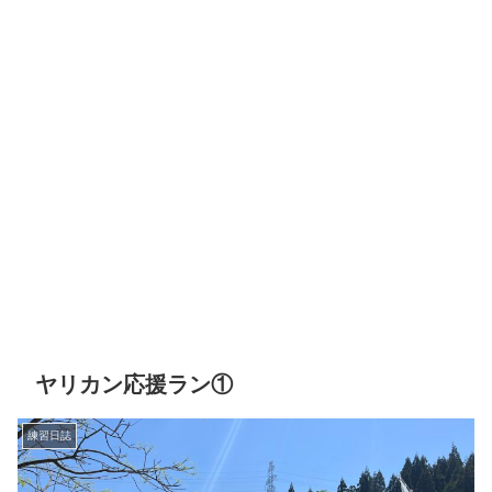
ヤリカン応援ラン①
練習日誌