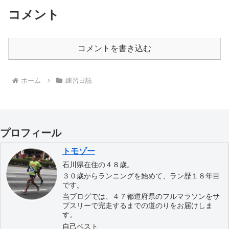
コメント
コメントを書き込む
ホーム
練習日誌
プロフィール
トモゾー
石川県在住の４８歳。
３０歳からランニングを始めて、ラン歴１８年目
です。
当ブログでは、４７都道府県のフルマラソンをサ
ブスリーで完走するまでの道のりをお届けしま
す。
自己ベスト