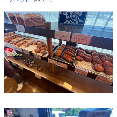
「
ラ・パンセ
」さんです。