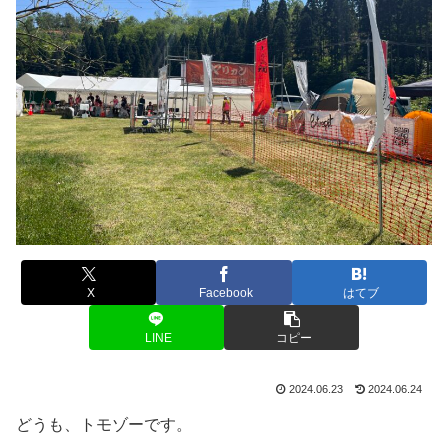
X
Facebook
はてブ
LINE
コピー
2024.06.23
2024.06.24
どうも、トモゾーです。