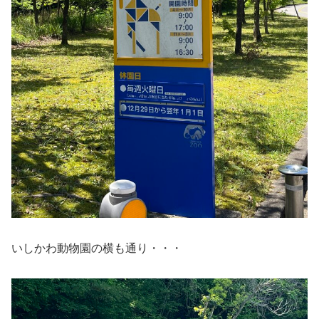
いしかわ動物園の横も通り・・・