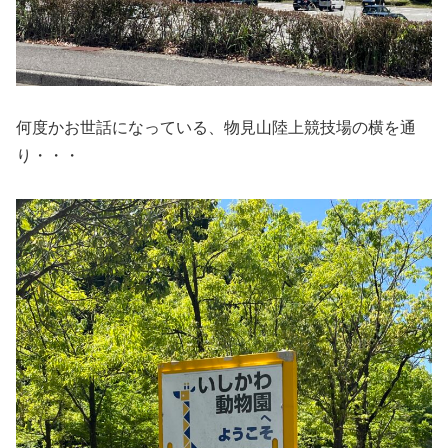
何度かお世話になっている、物見山陸上競技場の横を通
り・・・