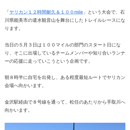
「
ヤリカン１２時間耐久＆１００mile
」という大会で、石
川県能美市の遣水観音山を舞台にしたトレイルレースにな
ります。
当日の５月３日は１００マイルの部門のスタート日にな
り、そこに出場しているチームメンバーや知り合いランナ
ーの応援に走っていこうという企画です。
朝８時半に自宅を出発し、ある程度最短ルートでヤリカン
会場へ向かいます。
金沢駅経由で８号線を通って、松任のあたりから手取川へ
向かいます。