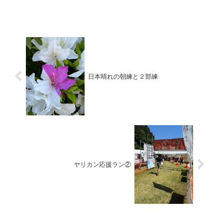
から歓声が上がってきたので、そろそろ
来るなと待ち構えました。ちょうど、近
江町市場の目の前のあたり...
日本晴れの朝練と２部練
ヤリカン応援ラン②