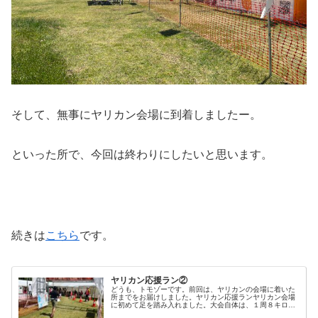
そして、無事にヤリカン会場に到着しましたー。
といった所で、今回は終わりにしたいと思います。
続きは
こちら
です。
ヤリカン応援ラン②
どうも、トモゾーです。前回は、ヤリカンの会場に着いた
所までをお届けしました。ヤリカン応援ランヤリカン会場
に初めて足を踏み入れました。大会自体は、１周８キロく
らいの周回コースをひたすらぐるぐるするので、この会場