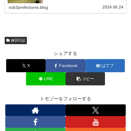
で待っていればいずれ応援する事が...
2024.06.24
sub3prefectures.blog
練習日誌
シェアする
X
Facebook
はてブ
LINE
コピー
トモゾーをフォローする